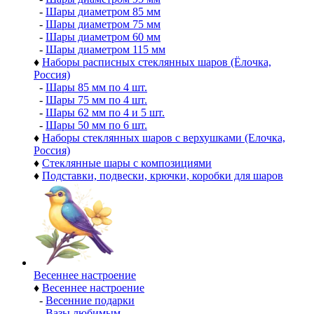
-
Шары диаметром 85 мм
-
Шары диаметром 75 мм
-
Шары диаметром 60 мм
-
Шары диаметром 115 мм
♦
Наборы расписных стеклянных шаров (Ёлочка,
Россия)
-
Шары 85 мм по 4 шт.
-
Шары 75 мм по 4 шт.
-
Шары 62 мм по 4 и 5 шт.
-
Шары 50 мм по 6 шт.
♦
Наборы стеклянных шаров с верхушками (Елочка,
Россия)
♦
Стеклянные шары с композициями
♦
Подставки, подвески, крючки, коробки для шаров
Весеннее настроение
♦
Весеннее настроение
-
Весенние подарки
-
Вазы любимым