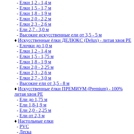
-
Елки 1,2 - 1,4 м
-
Елки 1,5 - 1,7 м
-
Елки 1,8 - 1,9 м
-
Елки 2,0 - 2,2 м
-
Елки 2,3 - 2,6 м
-
Ели 2,7 - 3,0 м
-
Высокие искусственные ели от 3,5 - 5 м
♦
Искусственные ёлки ДЕЛЮКС (Delux) - литая хвоя РЕ
-
Елочки до 1,0 м
-
Елки 1,2 - 1,4 м
-
Елки 1,5 - 1,75 м
-
Елки 1,8 - 1,9 м
-
Елки 2,0 - 2,25 м
-
Елки 2,3 - 2,6 м
-
Елки 2,7 - 3,0 м
-
Высокие ели от 3,5 - 8 м
♦
Искусственные ёлки ПРЕМИУМ (Premium) - 100%
литая хвоя РЕ
-
Ели до 1,75 м
-
Ели 1,8-1,9 м
-
Ели 2,0 - 2,25 м
-
Ели от 2,3 м
♦
Настольные елки
-
PVC
-
Леска