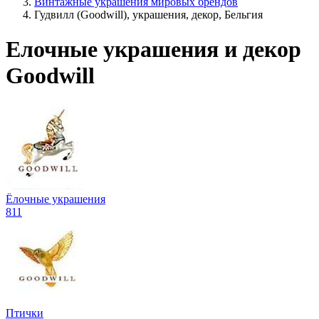
Винтажные украшения мировых брендов
Гудвилл (Goodwill), украшения, декор, Бельгия
Елочные украшения и декор
Goodwill
Ёлочные украшения
811
Птички