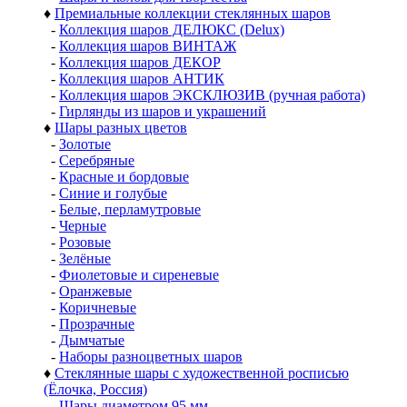
♦
Премиальные коллекции стеклянных шаров
-
Коллекция шаров ДЕЛЮКС (Delux)
-
Коллекция шаров ВИНТАЖ
-
Коллекция шаров ДЕКОР
-
Коллекция шаров АНТИК
-
Коллекция шаров ЭКСКЛЮЗИВ (ручная работа)
-
Гирлянды из шаров и украшений
♦
Шары разных цветов
-
Золотые
-
Серебряные
-
Красные и бордовые
-
Синие и голубые
-
Белые, перламутровые
-
Черные
-
Розовые
-
Зелёные
-
Фиолетовые и сиреневые
-
Оранжевые
-
Коричневые
-
Прозрачные
-
Дымчатые
-
Наборы разноцветных шаров
♦
Стеклянные шары с художественной росписью
(Ёлочка, Россия)
-
Шары диаметром 95 мм