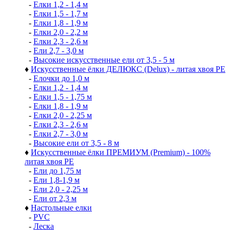
-
Елки 1,2 - 1,4 м
-
Елки 1,5 - 1,7 м
-
Елки 1,8 - 1,9 м
-
Елки 2,0 - 2,2 м
-
Елки 2,3 - 2,6 м
-
Ели 2,7 - 3,0 м
-
Высокие искусственные ели от 3,5 - 5 м
♦
Искусственные ёлки ДЕЛЮКС (Delux) - литая хвоя РЕ
-
Елочки до 1,0 м
-
Елки 1,2 - 1,4 м
-
Елки 1,5 - 1,75 м
-
Елки 1,8 - 1,9 м
-
Елки 2,0 - 2,25 м
-
Елки 2,3 - 2,6 м
-
Елки 2,7 - 3,0 м
-
Высокие ели от 3,5 - 8 м
♦
Искусственные ёлки ПРЕМИУМ (Premium) - 100%
литая хвоя РЕ
-
Ели до 1,75 м
-
Ели 1,8-1,9 м
-
Ели 2,0 - 2,25 м
-
Ели от 2,3 м
♦
Настольные елки
-
PVC
-
Леска