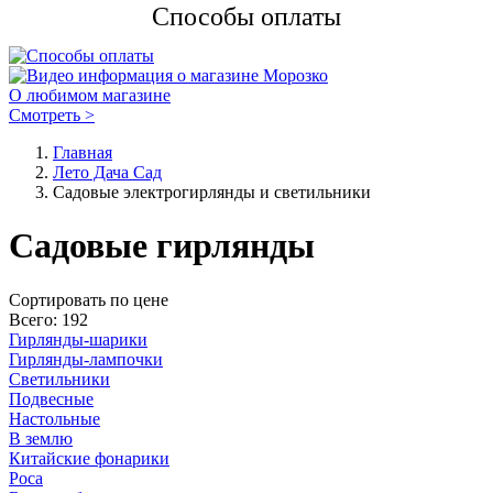
Способы оплаты
О любимом магазине
Смотреть >
Главная
Лето Дача Сад
Садовые электрогирлянды и светильники
Садовые гирлянды
Cортировать по цене
Всего: 192
Гирлянды-шарики
Гирлянды-лампочки
Светильники
Подвесные
Настольные
В землю
Китайские фонарики
Роса