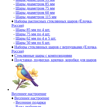
-
Шары диаметром 85 мм
-
Шары диаметром 75 мм
-
Шары диаметром 60 мм
-
Шары диаметром 115 мм
♦
Наборы расписных стеклянных шаров (Ёлочка,
Россия)
-
Шары 85 мм по 4 шт.
-
Шары 75 мм по 4 шт.
-
Шары 62 мм по 4 и 5 шт.
-
Шары 50 мм по 6 шт.
♦
Наборы стеклянных шаров с верхушками (Елочка,
Россия)
♦
Стеклянные шары с композициями
♦
Подставки, подвески, крючки, коробки для шаров
Весеннее настроение
♦
Весеннее настроение
-
Весенние подарки
-
Вазы любимым