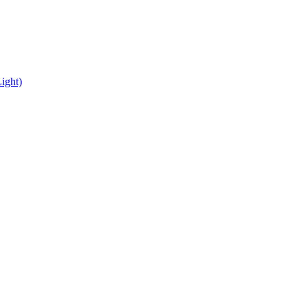
ight)