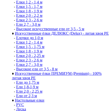
-
Елки 1,2 - 1,4 м
-
Елки 1,5 - 1,7 м
-
Елки 1,8 - 1,9 м
-
Елки 2,0 - 2,2 м
-
Елки 2,3 - 2,6 м
-
Ели 2,7 - 3,0 м
-
Высокие искусственные ели от 3,5 - 5 м
♦
Искусственные ёлки ДЕЛЮКС (Delux) - литая хвоя РЕ
-
Елочки до 1,0 м
-
Елки 1,2 - 1,4 м
-
Елки 1,5 - 1,75 м
-
Елки 1,8 - 1,9 м
-
Елки 2,0 - 2,25 м
-
Елки 2,3 - 2,6 м
-
Елки 2,7 - 3,0 м
-
Высокие ели от 3,5 - 8 м
♦
Искусственные ёлки ПРЕМИУМ (Premium) - 100%
литая хвоя РЕ
-
Ели до 1,75 м
-
Ели 1,8-1,9 м
-
Ели 2,0 - 2,25 м
-
Ели от 2,3 м
♦
Настольные елки
-
PVC
-
Леска