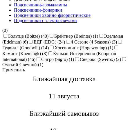
Подсвечники-аромалампы
Подсвечники-фонарики
Подсвечники хвойно-флористические
Подсвечники с электросвечами
(0)
Больтце (Boltze) (40)
Брейтнер (Breinter) (1)
Эдельман
(Edelman) (6)
ЕДГ (EDG) (24)
4 Сезонс (4 Seasons) (3)
Гудвилл (Goodwill) (14)
Хогевонинг (Hogewoning) (1)
Кэминг (Kaemingk) (8)
Купман Интернешнл (Koopman
International) (46)
Сигро (Sigro) (1)
Сверокс (Swerox) (2)
Омский Свечной (1)
Применить
Ближайшая доставкa
11 августа
Ближайший самовывоз