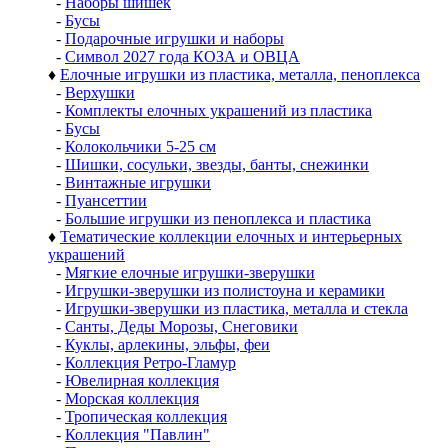
-
Наборы шишек
-
Бусы
-
Подарочные игрушки и наборы
-
Символ 2027 года КОЗА и ОВЦА
♦
Елочные игрушки из пластика, металла, пеноплекса
-
Верхушки
-
Комплекты елочных украшений из пластика
-
Бусы
-
Колокольчики 5-25 см
-
Шишки, сосульки, звезды, банты, снежинки
-
Винтажные игрушки
-
Пуансеттии
-
Большие игрушки из пеноплекса и пластика
♦
Тематические коллекции елочных и интерьерных
украшений
-
Мягкие елочные игрушки-зверушки
-
Игрушки-зверушки из полистоуна и керамики
-
Игрушки-зверушки из пластика, металла и стекла
-
Санты, Деды Морозы, Снеговики
-
Куклы, арлекины, эльфы, феи
-
Коллекция Ретро-Гламур
-
Ювелирная коллекция
-
Морская коллекция
-
Тропическая коллекция
-
Коллекция "Павлин"