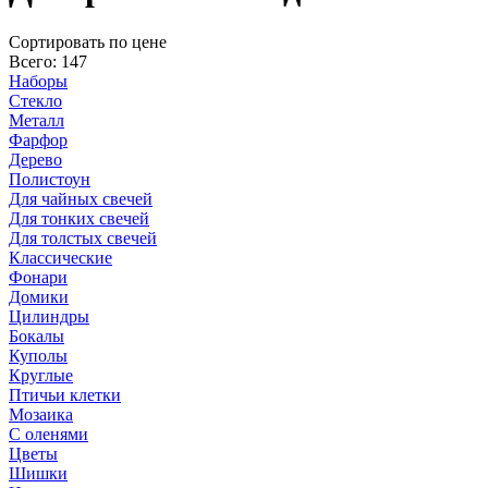
Cортировать по цене
Всего: 147
Наборы
Стекло
Металл
Фарфор
Дерево
Полистоун
Для чайных свечей
Для тонких свечей
Для толстых свечей
Классические
Фонари
Домики
Цилиндры
Бокалы
Куполы
Круглые
Птичьи клетки
Мозаика
С оленями
Цветы
Шишки