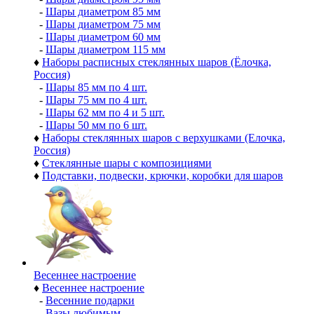
-
Шары диаметром 85 мм
-
Шары диаметром 75 мм
-
Шары диаметром 60 мм
-
Шары диаметром 115 мм
♦
Наборы расписных стеклянных шаров (Ёлочка,
Россия)
-
Шары 85 мм по 4 шт.
-
Шары 75 мм по 4 шт.
-
Шары 62 мм по 4 и 5 шт.
-
Шары 50 мм по 6 шт.
♦
Наборы стеклянных шаров с верхушками (Елочка,
Россия)
♦
Стеклянные шары с композициями
♦
Подставки, подвески, крючки, коробки для шаров
Весеннее настроение
♦
Весеннее настроение
-
Весенние подарки
-
Вазы любимым