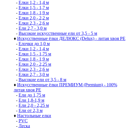
-
Елки 1,2 - 1,4 м
-
Елки 1,5 - 1,7 м
-
Елки 1,8 - 1,9 м
-
Елки 2,0 - 2,2 м
-
Елки 2,3 - 2,6 м
-
Ели 2,7 - 3,0 м
-
Высокие искусственные ели от 3,5 - 5 м
♦
Искусственные ёлки ДЕЛЮКС (Delux) - литая хвоя РЕ
-
Елочки до 1,0 м
-
Елки 1,2 - 1,4 м
-
Елки 1,5 - 1,75 м
-
Елки 1,8 - 1,9 м
-
Елки 2,0 - 2,25 м
-
Елки 2,3 - 2,6 м
-
Елки 2,7 - 3,0 м
-
Высокие ели от 3,5 - 8 м
♦
Искусственные ёлки ПРЕМИУМ (Premium) - 100%
литая хвоя РЕ
-
Ели до 1,75 м
-
Ели 1,8-1,9 м
-
Ели 2,0 - 2,25 м
-
Ели от 2,3 м
♦
Настольные елки
-
PVC
-
Леска