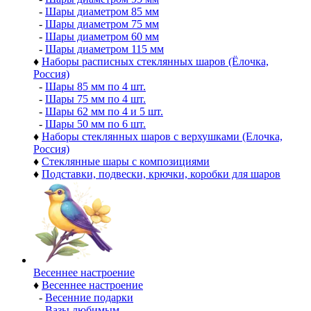
-
Шары диаметром 85 мм
-
Шары диаметром 75 мм
-
Шары диаметром 60 мм
-
Шары диаметром 115 мм
♦
Наборы расписных стеклянных шаров (Ёлочка,
Россия)
-
Шары 85 мм по 4 шт.
-
Шары 75 мм по 4 шт.
-
Шары 62 мм по 4 и 5 шт.
-
Шары 50 мм по 6 шт.
♦
Наборы стеклянных шаров с верхушками (Елочка,
Россия)
♦
Стеклянные шары с композициями
♦
Подставки, подвески, крючки, коробки для шаров
Весеннее настроение
♦
Весеннее настроение
-
Весенние подарки
-
Вазы любимым