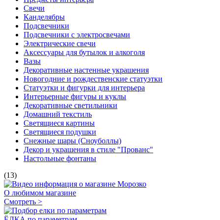
Свечи
Канделябры
Подсвечники
Подсвечники с электросвечами
Электрические свечи
Аксессуары для бутылок и алкоголя
Вазы
Декоративные настенные украшения
Новогодние и рождественские статуэтки
Статуэтки и фигурки для интерьера
Интерьерные фигуры и куклы
Декоративные светильники
Домашний текстиль
Светящиеся картины
Светящиеся подушки
Снежные шары (Сноуболлы)
Декор и украшения в стиле "Прованс"
Настольные фонтаны
(13)
О любимом магазине
Смотреть >
ЁЛКА по параметрам