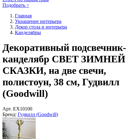
Подобрать >
Главная
Украшение интерьера
Декор стола и интерьера
Канделябры
Декоративный подсвечник-
канделябр СВЕТ ЗИМНЕЙ
СКАЗКИ, на две свечи,
полистоун, 38 см, Гудвилл
(Goodwill)
Арт.
EX10100
Бренд:
Гудвилл (Goodwill)