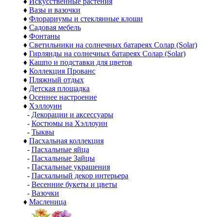
♦
Искусственные растения
♦
Вазы и вазочки
♦
Флорариумы и стеклянные клоши
♦
Садовая мебель
♦
Фонтаны
♦
Светильники на солнечных батареях Солар (Solar)
♦
Гирлянды на солнечных батареях Солар (Solar)
♦
Кашпо и подставки для цветов
♦
Коллекция Прованс
♦
Пляжный отдых
♦
Детская площадка
♦
Осеннее настроение
♦
Хэллоуин
-
Декорации и аксессуары
-
Костюмы на Хэллоуин
-
Тыквы
♦
Пасхальная коллекция
-
Пасхальные яйца
-
Пасхальные Зайцы
-
Пасхальные украшения
-
Пасхальный декор интерьера
-
Весенние букеты и цветы
-
Вазочки
♦
Масленица