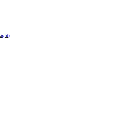
ight)