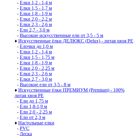
-
Елки 1,2 - 1,4 м
-
Елки 1,5 - 1,7 м
-
Елки 1,8 - 1,9 м
-
Елки 2,0 - 2,2 м
-
Елки 2,3 - 2,6 м
-
Ели 2,7 - 3,0 м
-
Высокие искусственные ели от 3,5 - 5 м
♦
Искусственные ёлки ДЕЛЮКС (Delux) - литая хвоя РЕ
-
Елочки до 1,0 м
-
Елки 1,2 - 1,4 м
-
Елки 1,5 - 1,75 м
-
Елки 1,8 - 1,9 м
-
Елки 2,0 - 2,25 м
-
Елки 2,3 - 2,6 м
-
Елки 2,7 - 3,0 м
-
Высокие ели от 3,5 - 8 м
♦
Искусственные ёлки ПРЕМИУМ (Premium) - 100%
литая хвоя РЕ
-
Ели до 1,75 м
-
Ели 1,8-1,9 м
-
Ели 2,0 - 2,25 м
-
Ели от 2,3 м
♦
Настольные елки
-
PVC
-
Леска