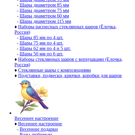
-
Шары диаметром 85 мм
-
Шары диаметром 75 мм
-
Шары диаметром 60 мм
-
Шары диаметром 115 мм
♦
Наборы расписных стеклянных шаров (Ёлочка,
Россия)
-
Шары 85 мм по 4 шт.
-
Шары 75 мм по 4 шт.
-
Шары 62 мм по 4 и 5 шт.
-
Шары 50 мм по 6 шт.
♦
Наборы стеклянных шаров с верхушками (Елочка,
Россия)
♦
Стеклянные шары с композициями
♦
Подставки, подвески, крючки, коробки для шаров
Весеннее настроение
♦
Весеннее настроение
-
Весенние подарки
-
Вазы любимым