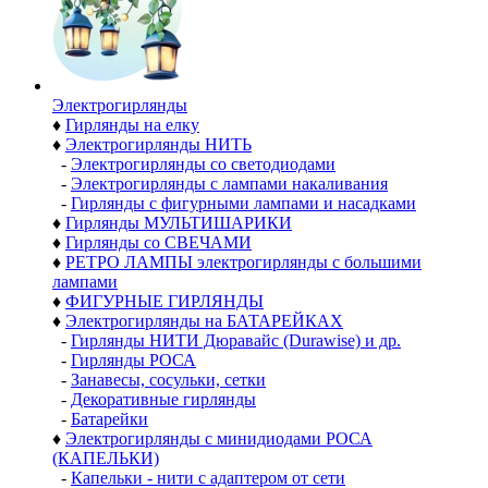
Электро­гирлянды
♦
Гирлянды на елку
♦
Электрогирлянды НИТЬ
-
Электрогирлянды со светодиодами
-
Электрогирлянды с лампами накаливания
-
Гирлянды с фигурными лампами и насадками
♦
Гирлянды МУЛЬТИШАРИКИ
♦
Гирлянды со СВЕЧАМИ
♦
РЕТРО ЛАМПЫ электрогирлянды с большими
лампами
♦
ФИГУРНЫЕ ГИРЛЯНДЫ
♦
Электрогирлянды на БАТАРЕЙКАХ
-
Гирлянды НИТИ Дюравайс (Durawise) и др.
-
Гирлянды РОСА
-
Занавесы, сосульки, сетки
-
Декоративные гирлянды
-
Батарейки
♦
Электрогирлянды с минидиодами РОСА
(КАПЕЛЬКИ)
-
Капельки - нити с адаптером от сети