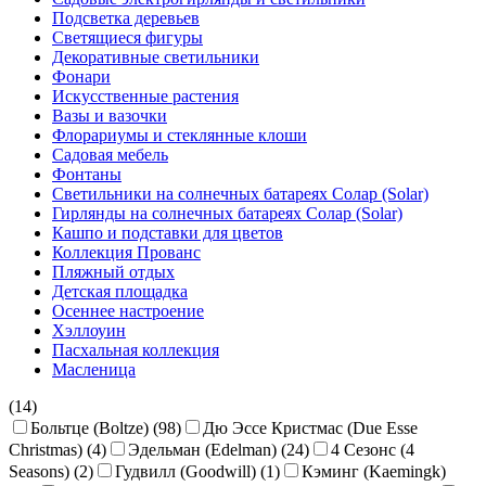
Подсветка деревьев
Светящиеся фигуры
Декоративные светильники
Фонари
Искусственные растения
Вазы и вазочки
Флорариумы и стеклянные клоши
Садовая мебель
Фонтаны
Светильники на солнечных батареях Солар (Solar)
Гирлянды на солнечных батареях Солар (Solar)
Кашпо и подставки для цветов
Коллекция Прованс
Пляжный отдых
Детская площадка
Осеннее настроение
Хэллоуин
Пасхальная коллекция
Масленица
(14)
Больтце (Boltze) (98)
Дю Эссе Кристмас (Due Esse
Christmas) (4)
Эдельман (Edelman) (24)
4 Сезонс (4
Seasons) (2)
Гудвилл (Goodwill) (1)
Кэминг (Kaemingk)