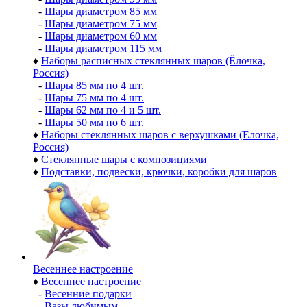
-
Шары диаметром 85 мм
-
Шары диаметром 75 мм
-
Шары диаметром 60 мм
-
Шары диаметром 115 мм
♦
Наборы расписных стеклянных шаров (Ёлочка,
Россия)
-
Шары 85 мм по 4 шт.
-
Шары 75 мм по 4 шт.
-
Шары 62 мм по 4 и 5 шт.
-
Шары 50 мм по 6 шт.
♦
Наборы стеклянных шаров с верхушками (Елочка,
Россия)
♦
Стеклянные шары с композициями
♦
Подставки, подвески, крючки, коробки для шаров
Весеннее настроение
♦
Весеннее настроение
-
Весенние подарки
-
Вазы любимым