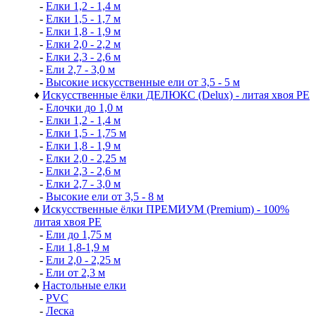
-
Елки 1,2 - 1,4 м
-
Елки 1,5 - 1,7 м
-
Елки 1,8 - 1,9 м
-
Елки 2,0 - 2,2 м
-
Елки 2,3 - 2,6 м
-
Ели 2,7 - 3,0 м
-
Высокие искусственные ели от 3,5 - 5 м
♦
Искусственные ёлки ДЕЛЮКС (Delux) - литая хвоя РЕ
-
Елочки до 1,0 м
-
Елки 1,2 - 1,4 м
-
Елки 1,5 - 1,75 м
-
Елки 1,8 - 1,9 м
-
Елки 2,0 - 2,25 м
-
Елки 2,3 - 2,6 м
-
Елки 2,7 - 3,0 м
-
Высокие ели от 3,5 - 8 м
♦
Искусственные ёлки ПРЕМИУМ (Premium) - 100%
литая хвоя РЕ
-
Ели до 1,75 м
-
Ели 1,8-1,9 м
-
Ели 2,0 - 2,25 м
-
Ели от 2,3 м
♦
Настольные елки
-
PVC
-
Леска