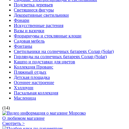
Подсветка деревьев
Светящиеся фигуры
Декоративные светильники
Фонари
Искусственные растения
Вазы и вазочки
Флорариумы и стеклянные клоши
Садовая мебель
Фонтаны
Светильники на солнечных батареях Солар (Solar)
Гирлянды на солнечных батареях Солар (Solar)
Кашпо и подставки для цветов
Коллекция Прованс
Пляжный отдых
Детская площадка
Осеннее настроение
Хэллоуин
Пасхальная коллекция
Масленица
(14)
О любимом магазине
Смотреть >