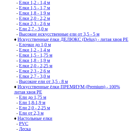
-
Елки 1,2 - 1,4 м
-
Елки 1,5 - 1,7 м
-
Елки 1,8 - 1,9 м
-
Елки 2,0 - 2,2 м
-
Елки 2,3 - 2,6 м
-
Ели 2,7 - 3,0 м
-
Высокие искусственные ели от 3,5 - 5 м
♦
Искусственные ёлки ДЕЛЮКС (Delux) - литая хвоя РЕ
-
Елочки до 1,0 м
-
Елки 1,2 - 1,4 м
-
Елки 1,5 - 1,75 м
-
Елки 1,8 - 1,9 м
-
Елки 2,0 - 2,25 м
-
Елки 2,3 - 2,6 м
-
Елки 2,7 - 3,0 м
-
Высокие ели от 3,5 - 8 м
♦
Искусственные ёлки ПРЕМИУМ (Premium) - 100%
литая хвоя РЕ
-
Ели до 1,75 м
-
Ели 1,8-1,9 м
-
Ели 2,0 - 2,25 м
-
Ели от 2,3 м
♦
Настольные елки
-
PVC
-
Леска