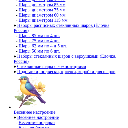
-
Шары диаметром 85 мм
-
Шары диаметром 75 мм
-
Шары диаметром 60 мм
-
Шары диаметром 115 мм
♦
Наборы расписных стеклянных шаров (Ёлочка,
Россия)
-
Шары 85 мм по 4 шт.
-
Шары 75 мм по 4 шт.
-
Шары 62 мм по 4 и 5 шт.
-
Шары 50 мм по 6 шт.
♦
Наборы стеклянных шаров с верхушками (Елочка,
Россия)
♦
Стеклянные шары с композициями
♦
Подставки, подвески, крючки, коробки для шаров
Весеннее настроение
♦
Весеннее настроение
-
Весенние подарки
-
Вазы любимым