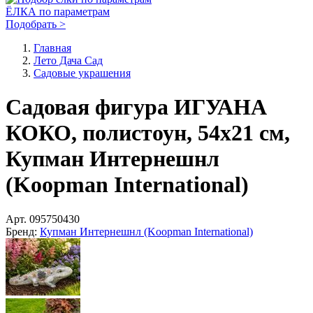
ЁЛКА по параметрам
Подобрать >
Главная
Лето Дача Сад
Садовые украшения
Садовая фигура ИГУАНА
КОКО, полистоун, 54х21 см,
Купман Интернешнл
(Koopman International)
Арт.
095750430
Бренд:
Купман Интернешнл (Koopman International)