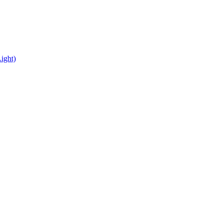
ight)