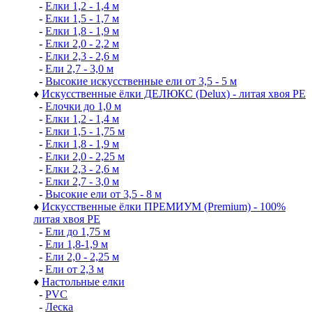
-
Елки 1,2 - 1,4 м
-
Елки 1,5 - 1,7 м
-
Елки 1,8 - 1,9 м
-
Елки 2,0 - 2,2 м
-
Елки 2,3 - 2,6 м
-
Ели 2,7 - 3,0 м
-
Высокие искусственные ели от 3,5 - 5 м
♦
Искусственные ёлки ДЕЛЮКС (Delux) - литая хвоя РЕ
-
Елочки до 1,0 м
-
Елки 1,2 - 1,4 м
-
Елки 1,5 - 1,75 м
-
Елки 1,8 - 1,9 м
-
Елки 2,0 - 2,25 м
-
Елки 2,3 - 2,6 м
-
Елки 2,7 - 3,0 м
-
Высокие ели от 3,5 - 8 м
♦
Искусственные ёлки ПРЕМИУМ (Premium) - 100%
литая хвоя РЕ
-
Ели до 1,75 м
-
Ели 1,8-1,9 м
-
Ели 2,0 - 2,25 м
-
Ели от 2,3 м
♦
Настольные елки
-
PVC
-
Леска