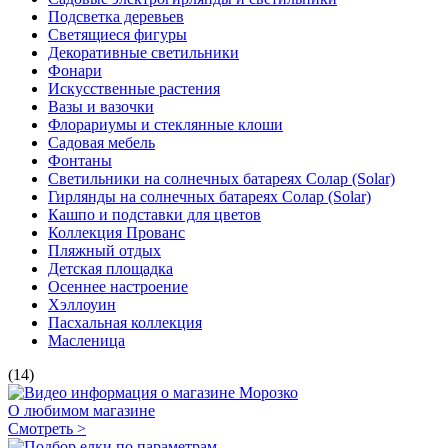
Подсветка деревьев
Светящиеся фигуры
Декоративные светильники
Фонари
Искусственные растения
Вазы и вазочки
Флорариумы и стеклянные клоши
Садовая мебель
Фонтаны
Светильники на солнечных батареях Солар (Solar)
Гирлянды на солнечных батареях Солар (Solar)
Кашпо и подставки для цветов
Коллекция Прованс
Пляжный отдых
Детская площадка
Осеннее настроение
Хэллоуин
Пасхальная коллекция
Масленица
(14)
О любимом магазине
Смотреть >