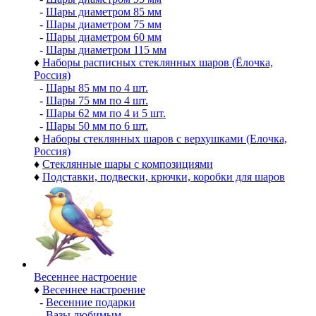
-
Шары диаметром 85 мм
-
Шары диаметром 75 мм
-
Шары диаметром 60 мм
-
Шары диаметром 115 мм
♦
Наборы расписных стеклянных шаров (Ёлочка,
Россия)
-
Шары 85 мм по 4 шт.
-
Шары 75 мм по 4 шт.
-
Шары 62 мм по 4 и 5 шт.
-
Шары 50 мм по 6 шт.
♦
Наборы стеклянных шаров с верхушками (Елочка,
Россия)
♦
Стеклянные шары с композициями
♦
Подставки, подвески, крючки, коробки для шаров
Весеннее настроение
♦
Весеннее настроение
-
Весенние подарки
-
Вазы любимым