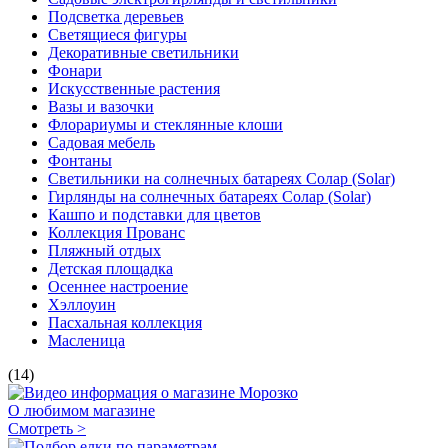
Подсветка деревьев
Светящиеся фигуры
Декоративные светильники
Фонари
Искусственные растения
Вазы и вазочки
Флорариумы и стеклянные клоши
Садовая мебель
Фонтаны
Светильники на солнечных батареях Солар (Solar)
Гирлянды на солнечных батареях Солар (Solar)
Кашпо и подставки для цветов
Коллекция Прованс
Пляжный отдых
Детская площадка
Осеннее настроение
Хэллоуин
Пасхальная коллекция
Масленица
(14)
О любимом магазине
Смотреть >