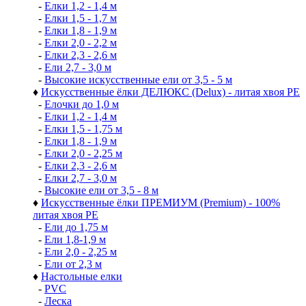
-
Елки 1,2 - 1,4 м
-
Елки 1,5 - 1,7 м
-
Елки 1,8 - 1,9 м
-
Елки 2,0 - 2,2 м
-
Елки 2,3 - 2,6 м
-
Ели 2,7 - 3,0 м
-
Высокие искусственные ели от 3,5 - 5 м
♦
Искусственные ёлки ДЕЛЮКС (Delux) - литая хвоя РЕ
-
Елочки до 1,0 м
-
Елки 1,2 - 1,4 м
-
Елки 1,5 - 1,75 м
-
Елки 1,8 - 1,9 м
-
Елки 2,0 - 2,25 м
-
Елки 2,3 - 2,6 м
-
Елки 2,7 - 3,0 м
-
Высокие ели от 3,5 - 8 м
♦
Искусственные ёлки ПРЕМИУМ (Premium) - 100%
литая хвоя РЕ
-
Ели до 1,75 м
-
Ели 1,8-1,9 м
-
Ели 2,0 - 2,25 м
-
Ели от 2,3 м
♦
Настольные елки
-
PVC
-
Леска