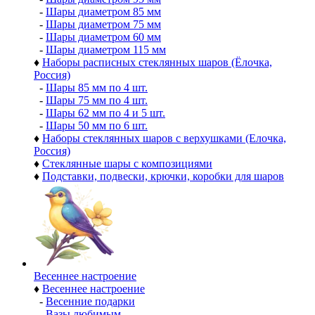
-
Шары диаметром 85 мм
-
Шары диаметром 75 мм
-
Шары диаметром 60 мм
-
Шары диаметром 115 мм
♦
Наборы расписных стеклянных шаров (Ёлочка,
Россия)
-
Шары 85 мм по 4 шт.
-
Шары 75 мм по 4 шт.
-
Шары 62 мм по 4 и 5 шт.
-
Шары 50 мм по 6 шт.
♦
Наборы стеклянных шаров с верхушками (Елочка,
Россия)
♦
Стеклянные шары с композициями
♦
Подставки, подвески, крючки, коробки для шаров
Весеннее настроение
♦
Весеннее настроение
-
Весенние подарки
-
Вазы любимым