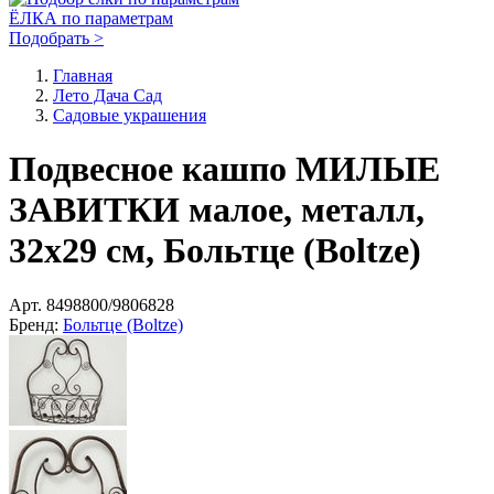
ЁЛКА по параметрам
Подобрать >
Главная
Лето Дача Сад
Садовые украшения
Подвесное кашпо МИЛЫЕ
ЗАВИТКИ малое, металл,
32х29 см, Больтце (Boltze)
Арт.
8498800/9806828
Бренд:
Больтце (Boltze)