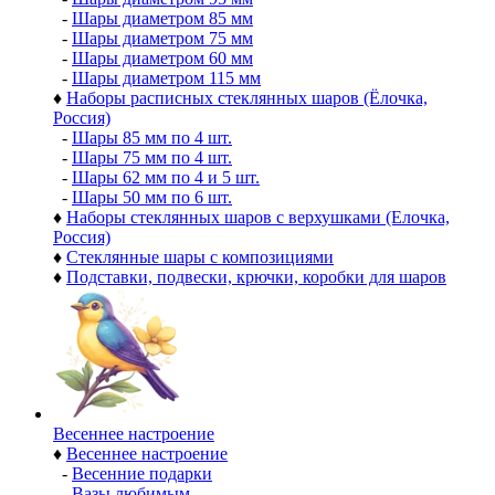
-
Шары диаметром 85 мм
-
Шары диаметром 75 мм
-
Шары диаметром 60 мм
-
Шары диаметром 115 мм
♦
Наборы расписных стеклянных шаров (Ёлочка,
Россия)
-
Шары 85 мм по 4 шт.
-
Шары 75 мм по 4 шт.
-
Шары 62 мм по 4 и 5 шт.
-
Шары 50 мм по 6 шт.
♦
Наборы стеклянных шаров с верхушками (Елочка,
Россия)
♦
Стеклянные шары с композициями
♦
Подставки, подвески, крючки, коробки для шаров
Весеннее настроение
♦
Весеннее настроение
-
Весенние подарки
-
Вазы любимым