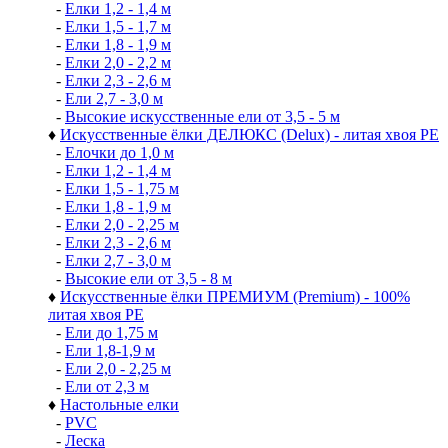
-
Елки 1,2 - 1,4 м
-
Елки 1,5 - 1,7 м
-
Елки 1,8 - 1,9 м
-
Елки 2,0 - 2,2 м
-
Елки 2,3 - 2,6 м
-
Ели 2,7 - 3,0 м
-
Высокие искусственные ели от 3,5 - 5 м
♦
Искусственные ёлки ДЕЛЮКС (Delux) - литая хвоя РЕ
-
Елочки до 1,0 м
-
Елки 1,2 - 1,4 м
-
Елки 1,5 - 1,75 м
-
Елки 1,8 - 1,9 м
-
Елки 2,0 - 2,25 м
-
Елки 2,3 - 2,6 м
-
Елки 2,7 - 3,0 м
-
Высокие ели от 3,5 - 8 м
♦
Искусственные ёлки ПРЕМИУМ (Premium) - 100%
литая хвоя РЕ
-
Ели до 1,75 м
-
Ели 1,8-1,9 м
-
Ели 2,0 - 2,25 м
-
Ели от 2,3 м
♦
Настольные елки
-
PVC
-
Леска