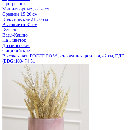
Прозрачные
Миниатюрные до 14 см
Средние 15-20 см
Классические 21-30 см
Высокие от 31 см
Бутыли
Вазы-Кашпо
На 1 цветок
Дизайнерские
Сицилийские
Высокая ваза БОЛЛЕ РОЗА, стеклянная, розовая, 42 см, ЕДГ
(EDG)
103474-51