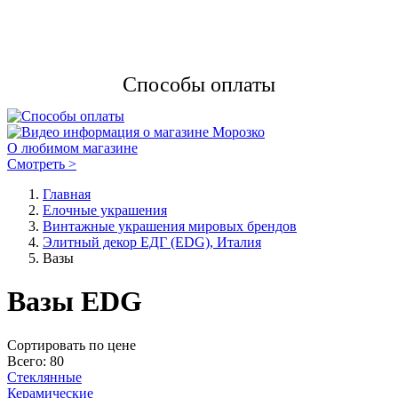
Способы оплаты
О любимом магазине
Смотреть >
Главная
Елочные украшения
Винтажные украшения мировых брендов
Элитный декор ЕДГ (EDG), Италия
Вазы
Вазы EDG
Cортировать по цене
Всего: 80
Стеклянные
Керамические