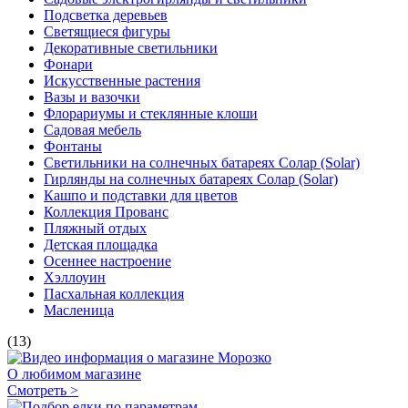
Подсветка деревьев
Светящиеся фигуры
Декоративные светильники
Фонари
Искусственные растения
Вазы и вазочки
Флорариумы и стеклянные клоши
Садовая мебель
Фонтаны
Светильники на солнечных батареях Солар (Solar)
Гирлянды на солнечных батареях Солар (Solar)
Кашпо и подставки для цветов
Коллекция Прованс
Пляжный отдых
Детская площадка
Осеннее настроение
Хэллоуин
Пасхальная коллекция
Масленица
(13)
О любимом магазине
Смотреть >