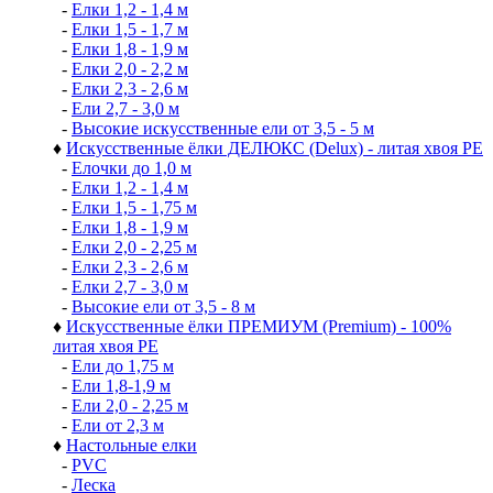
-
Елки 1,2 - 1,4 м
-
Елки 1,5 - 1,7 м
-
Елки 1,8 - 1,9 м
-
Елки 2,0 - 2,2 м
-
Елки 2,3 - 2,6 м
-
Ели 2,7 - 3,0 м
-
Высокие искусственные ели от 3,5 - 5 м
♦
Искусственные ёлки ДЕЛЮКС (Delux) - литая хвоя РЕ
-
Елочки до 1,0 м
-
Елки 1,2 - 1,4 м
-
Елки 1,5 - 1,75 м
-
Елки 1,8 - 1,9 м
-
Елки 2,0 - 2,25 м
-
Елки 2,3 - 2,6 м
-
Елки 2,7 - 3,0 м
-
Высокие ели от 3,5 - 8 м
♦
Искусственные ёлки ПРЕМИУМ (Premium) - 100%
литая хвоя РЕ
-
Ели до 1,75 м
-
Ели 1,8-1,9 м
-
Ели 2,0 - 2,25 м
-
Ели от 2,3 м
♦
Настольные елки
-
PVC
-
Леска