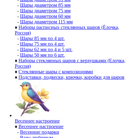
-
Шары диаметром 85 мм
-
Шары диаметром 75 мм
-
Шары диаметром 60 мм
-
Шары диаметром 115 мм
♦
Наборы расписных стеклянных шаров (Ёлочка,
Россия)
-
Шары 85 мм по 4 шт.
-
Шары 75 мм по 4 шт.
-
Шары 62 мм по 4 и 5 шт.
-
Шары 50 мм по 6 шт.
♦
Наборы стеклянных шаров с верхушками (Елочка,
Россия)
♦
Стеклянные шары с композициями
♦
Подставки, подвески, крючки, коробки для шаров
Весеннее настроение
♦
Весеннее настроение
-
Весенние подарки
-
Вазы любимым