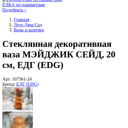
ЁЛКА по параметрам
Подобрать >
Главная
Лето Дача Сад
Вазы и вазочки
Стеклянная декоративная
ваза МЭЙДЖИК СЕЙД, 20
см, ЕДГ (EDG)
Арт.
107561-24
Бренд:
ЕДГ (EDG)