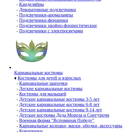
-
Канделябры
-
Декоративные подсвечники
-
Подсвечники-аромалампы
-
Подсвечники-фонарики
-
Подсвечники хвойно-флористические
-
Подсвечники с электросвечами
Карнавальные костюмы
♦
Костюмы для детей и взрослых
-
Карнавальные шапочки
-
Легкие карнавальные костюмы
-
Костюмы для малышей
-
Детские карнавальные костюмы 3-5 лет
-
Детские карнавальные костюмы 6-8 лет
-
Детские карнавальные костюмы 9-14 лет
-
Детские костюмы Деда Мороза и Снегурочи
-
Военная форма "Вспоминая Победу"
-
Карнавальные колпаки, маски, ободки, аксессуары
-
Кокошники