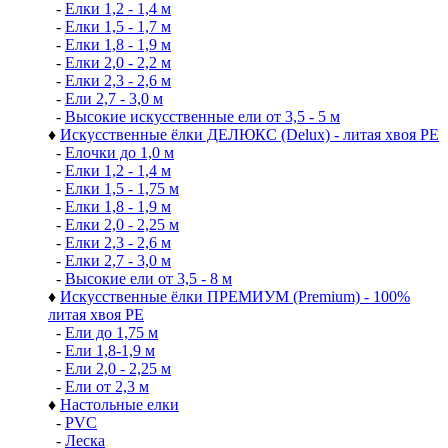
-
Елки 1,2 - 1,4 м
-
Елки 1,5 - 1,7 м
-
Елки 1,8 - 1,9 м
-
Елки 2,0 - 2,2 м
-
Елки 2,3 - 2,6 м
-
Ели 2,7 - 3,0 м
-
Высокие искусственные ели от 3,5 - 5 м
♦
Искусственные ёлки ДЕЛЮКС (Delux) - литая хвоя РЕ
-
Елочки до 1,0 м
-
Елки 1,2 - 1,4 м
-
Елки 1,5 - 1,75 м
-
Елки 1,8 - 1,9 м
-
Елки 2,0 - 2,25 м
-
Елки 2,3 - 2,6 м
-
Елки 2,7 - 3,0 м
-
Высокие ели от 3,5 - 8 м
♦
Искусственные ёлки ПРЕМИУМ (Premium) - 100%
литая хвоя РЕ
-
Ели до 1,75 м
-
Ели 1,8-1,9 м
-
Ели 2,0 - 2,25 м
-
Ели от 2,3 м
♦
Настольные елки
-
PVC
-
Леска