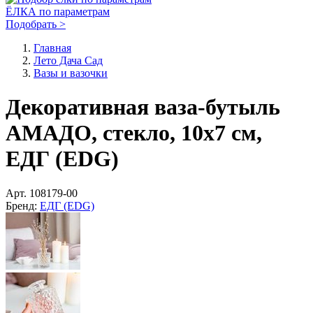
ЁЛКА по параметрам
Подобрать >
Главная
Лето Дача Сад
Вазы и вазочки
Декоративная ваза-бутыль
АМАДО, стекло, 10х7 см,
ЕДГ (EDG)
Арт.
108179-00
Бренд:
ЕДГ (EDG)