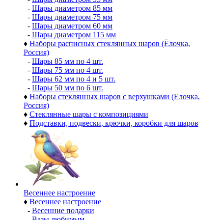
-
Шары диаметром 85 мм
-
Шары диаметром 75 мм
-
Шары диаметром 60 мм
-
Шары диаметром 115 мм
♦
Наборы расписных стеклянных шаров (Ёлочка,
Россия)
-
Шары 85 мм по 4 шт.
-
Шары 75 мм по 4 шт.
-
Шары 62 мм по 4 и 5 шт.
-
Шары 50 мм по 6 шт.
♦
Наборы стеклянных шаров с верхушками (Елочка,
Россия)
♦
Стеклянные шары с композициями
♦
Подставки, подвески, крючки, коробки для шаров
Весеннее настроение
♦
Весеннее настроение
-
Весенние подарки
-
Вазы любимым