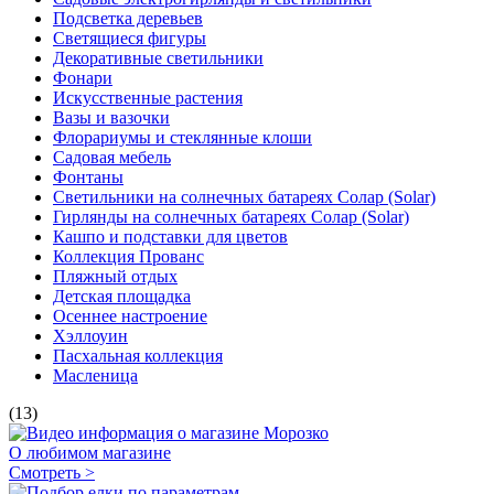
Подсветка деревьев
Светящиеся фигуры
Декоративные светильники
Фонари
Искусственные растения
Вазы и вазочки
Флорариумы и стеклянные клоши
Садовая мебель
Фонтаны
Светильники на солнечных батареях Солар (Solar)
Гирлянды на солнечных батареях Солар (Solar)
Кашпо и подставки для цветов
Коллекция Прованс
Пляжный отдых
Детская площадка
Осеннее настроение
Хэллоуин
Пасхальная коллекция
Масленица
(13)
О любимом магазине
Смотреть >