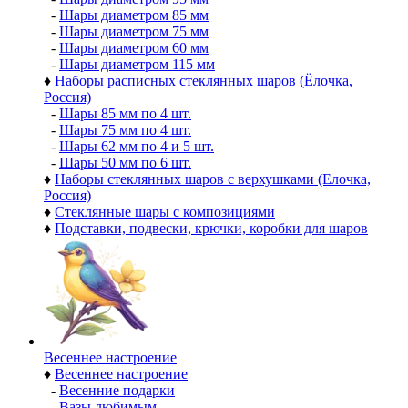
-
Шары диаметром 85 мм
-
Шары диаметром 75 мм
-
Шары диаметром 60 мм
-
Шары диаметром 115 мм
♦
Наборы расписных стеклянных шаров (Ёлочка,
Россия)
-
Шары 85 мм по 4 шт.
-
Шары 75 мм по 4 шт.
-
Шары 62 мм по 4 и 5 шт.
-
Шары 50 мм по 6 шт.
♦
Наборы стеклянных шаров с верхушками (Елочка,
Россия)
♦
Стеклянные шары с композициями
♦
Подставки, подвески, крючки, коробки для шаров
Весеннее настроение
♦
Весеннее настроение
-
Весенние подарки
-
Вазы любимым