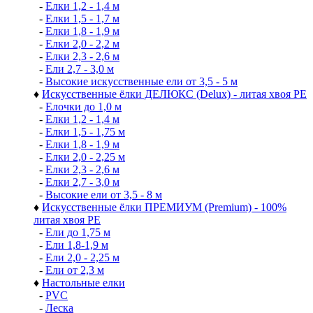
-
Елки 1,2 - 1,4 м
-
Елки 1,5 - 1,7 м
-
Елки 1,8 - 1,9 м
-
Елки 2,0 - 2,2 м
-
Елки 2,3 - 2,6 м
-
Ели 2,7 - 3,0 м
-
Высокие искусственные ели от 3,5 - 5 м
♦
Искусственные ёлки ДЕЛЮКС (Delux) - литая хвоя РЕ
-
Елочки до 1,0 м
-
Елки 1,2 - 1,4 м
-
Елки 1,5 - 1,75 м
-
Елки 1,8 - 1,9 м
-
Елки 2,0 - 2,25 м
-
Елки 2,3 - 2,6 м
-
Елки 2,7 - 3,0 м
-
Высокие ели от 3,5 - 8 м
♦
Искусственные ёлки ПРЕМИУМ (Premium) - 100%
литая хвоя РЕ
-
Ели до 1,75 м
-
Ели 1,8-1,9 м
-
Ели 2,0 - 2,25 м
-
Ели от 2,3 м
♦
Настольные елки
-
PVC
-
Леска