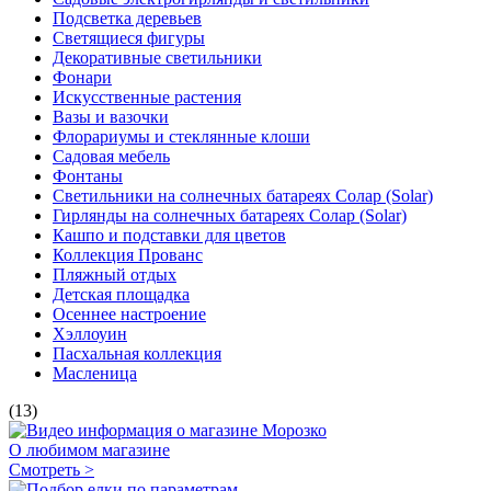
Подсветка деревьев
Светящиеся фигуры
Декоративные светильники
Фонари
Искусственные растения
Вазы и вазочки
Флорариумы и стеклянные клоши
Садовая мебель
Фонтаны
Светильники на солнечных батареях Солар (Solar)
Гирлянды на солнечных батареях Солар (Solar)
Кашпо и подставки для цветов
Коллекция Прованс
Пляжный отдых
Детская площадка
Осеннее настроение
Хэллоуин
Пасхальная коллекция
Масленица
(13)
О любимом магазине
Смотреть >