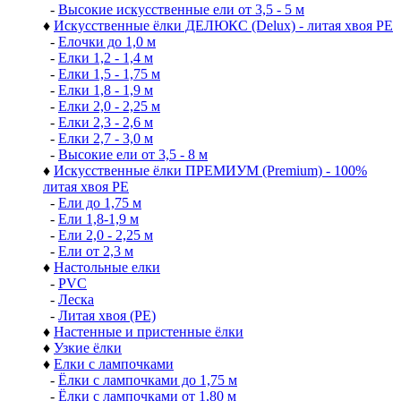
-
Елки 1,2 - 1,4 м
-
Елки 1,5 - 1,7 м
-
Елки 1,8 - 1,9 м
-
Елки 2,0 - 2,2 м
-
Елки 2,3 - 2,6 м
-
Ели 2,7 - 3,0 м
-
Высокие искусственные ели от 3,5 - 5 м
♦
Искусственные ёлки ДЕЛЮКС (Delux) - литая хвоя РЕ
-
Елочки до 1,0 м
-
Елки 1,2 - 1,4 м
-
Елки 1,5 - 1,75 м
-
Елки 1,8 - 1,9 м
-
Елки 2,0 - 2,25 м
-
Елки 2,3 - 2,6 м
-
Елки 2,7 - 3,0 м
-
Высокие ели от 3,5 - 8 м
♦
Искусственные ёлки ПРЕМИУМ (Premium) - 100%
литая хвоя РЕ
-
Ели до 1,75 м
-
Ели 1,8-1,9 м
-
Ели 2,0 - 2,25 м
-
Ели от 2,3 м
♦
Настольные елки
-
PVC
-
Леска