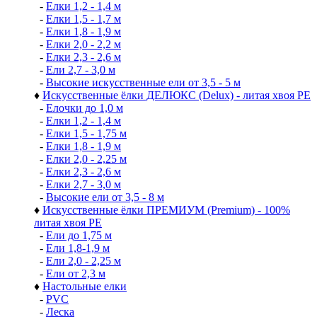
-
Елки 1,2 - 1,4 м
-
Елки 1,5 - 1,7 м
-
Елки 1,8 - 1,9 м
-
Елки 2,0 - 2,2 м
-
Елки 2,3 - 2,6 м
-
Ели 2,7 - 3,0 м
-
Высокие искусственные ели от 3,5 - 5 м
♦
Искусственные ёлки ДЕЛЮКС (Delux) - литая хвоя РЕ
-
Елочки до 1,0 м
-
Елки 1,2 - 1,4 м
-
Елки 1,5 - 1,75 м
-
Елки 1,8 - 1,9 м
-
Елки 2,0 - 2,25 м
-
Елки 2,3 - 2,6 м
-
Елки 2,7 - 3,0 м
-
Высокие ели от 3,5 - 8 м
♦
Искусственные ёлки ПРЕМИУМ (Premium) - 100%
литая хвоя РЕ
-
Ели до 1,75 м
-
Ели 1,8-1,9 м
-
Ели 2,0 - 2,25 м
-
Ели от 2,3 м
♦
Настольные елки
-
PVC
-
Леска