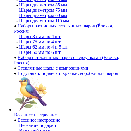
-
Шары диаметром 85 мм
-
Шары диаметром 75 мм
-
Шары диаметром 60 мм
-
Шары диаметром 115 мм
♦
Наборы расписных стеклянных шаров (Ёлочка,
Россия)
-
Шары 85 мм по 4 шт.
-
Шары 75 мм по 4 шт.
-
Шары 62 мм по 4 и 5 шт.
-
Шары 50 мм по 6 шт.
♦
Наборы стеклянных шаров с верхушками (Елочка,
Россия)
♦
Стеклянные шары с композициями
♦
Подставки, подвески, крючки, коробки для шаров
Весеннее настроение
♦
Весеннее настроение
-
Весенние подарки
-
Вазы любимым