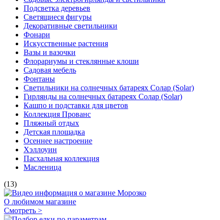
Подсветка деревьев
Светящиеся фигуры
Декоративные светильники
Фонари
Искусственные растения
Вазы и вазочки
Флорариумы и стеклянные клоши
Садовая мебель
Фонтаны
Светильники на солнечных батареях Солар (Solar)
Гирлянды на солнечных батареях Солар (Solar)
Кашпо и подставки для цветов
Коллекция Прованс
Пляжный отдых
Детская площадка
Осеннее настроение
Хэллоуин
Пасхальная коллекция
Масленица
(13)
О любимом магазине
Смотреть >