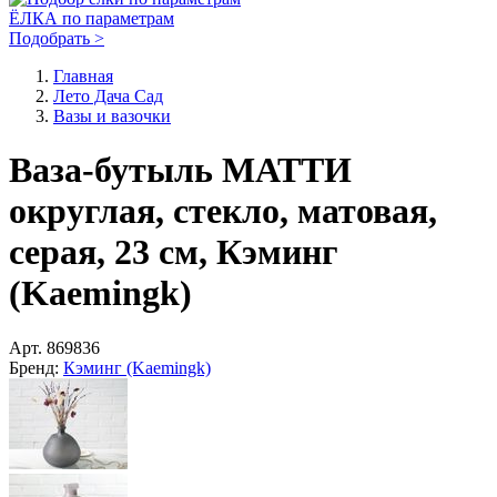
ЁЛКА по параметрам
Подобрать >
Главная
Лето Дача Сад
Вазы и вазочки
Ваза-бутыль МАТТИ
округлая, стекло, матовая,
серая, 23 см, Кэминг
(Kaemingk)
Арт.
869836
Бренд:
Кэминг (Kaemingk)