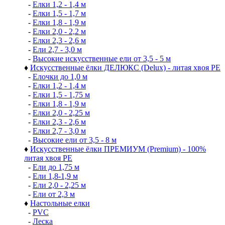
-
Елки 1,2 - 1,4 м
-
Елки 1,5 - 1,7 м
-
Елки 1,8 - 1,9 м
-
Елки 2,0 - 2,2 м
-
Елки 2,3 - 2,6 м
-
Ели 2,7 - 3,0 м
-
Высокие искусственные ели от 3,5 - 5 м
♦
Искусственные ёлки ДЕЛЮКС (Delux) - литая хвоя РЕ
-
Елочки до 1,0 м
-
Елки 1,2 - 1,4 м
-
Елки 1,5 - 1,75 м
-
Елки 1,8 - 1,9 м
-
Елки 2,0 - 2,25 м
-
Елки 2,3 - 2,6 м
-
Елки 2,7 - 3,0 м
-
Высокие ели от 3,5 - 8 м
♦
Искусственные ёлки ПРЕМИУМ (Premium) - 100%
литая хвоя РЕ
-
Ели до 1,75 м
-
Ели 1,8-1,9 м
-
Ели 2,0 - 2,25 м
-
Ели от 2,3 м
♦
Настольные елки
-
PVC
-
Леска