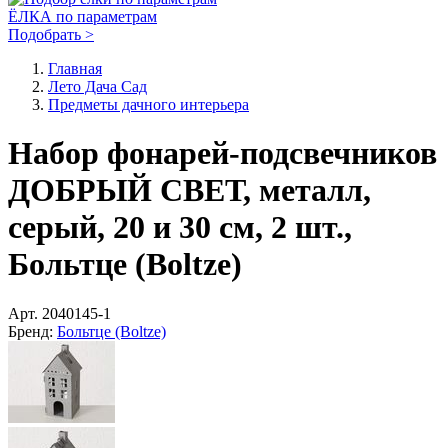
ЁЛКА по параметрам
Подобрать >
Главная
Лето Дача Сад
Предметы дачного интерьера
Набор фонарей-подсвечников
ДОБРЫЙ СВЕТ, металл,
серый, 20 и 30 см, 2 шт.,
Больтце (Boltze)
Арт.
2040145-1
Бренд:
Больтце (Boltze)