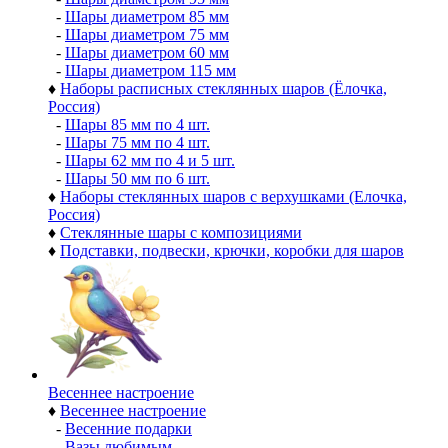
-
Шары диаметром 85 мм
-
Шары диаметром 75 мм
-
Шары диаметром 60 мм
-
Шары диаметром 115 мм
♦
Наборы расписных стеклянных шаров (Ёлочка,
Россия)
-
Шары 85 мм по 4 шт.
-
Шары 75 мм по 4 шт.
-
Шары 62 мм по 4 и 5 шт.
-
Шары 50 мм по 6 шт.
♦
Наборы стеклянных шаров с верхушками (Елочка,
Россия)
♦
Стеклянные шары с композициями
♦
Подставки, подвески, крючки, коробки для шаров
Весеннее настроение
♦
Весеннее настроение
-
Весенние подарки
-
Вазы любимым