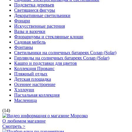
Подсветка деревьев
Светящиеся фигуры
Декоративные светильники
Фонари
Искусственные растения
Вазы и вазочки
Флорариумы и стеклянные клоши
Садовая мебель
Фонтаны
Светильники на солнечных батареях Солар (Solar)
Гирлянды на солнечных батареях Солар (Solar)
Кашпо и подставки для цветов
Коллекция Прованс
Пляжный отдых
Детская площадка
Осеннее настроение
Хэллоуин
Пасхальная коллекция
Масленица
(14)
О любимом магазине
Смотреть >