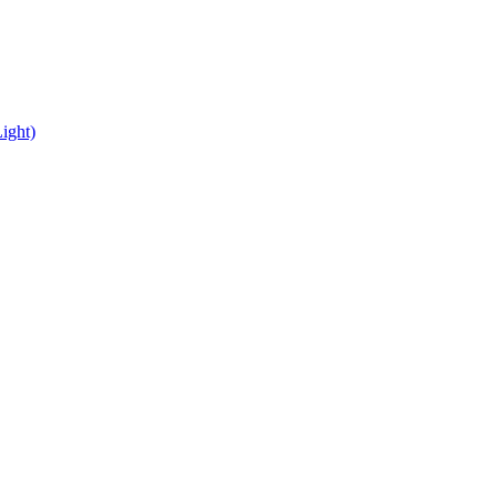
ight)