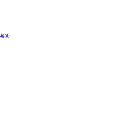
ight)