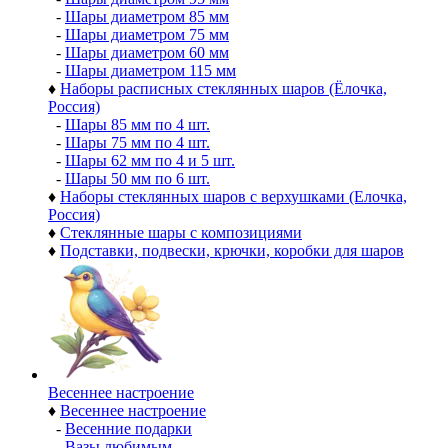
-
Шары диаметром 85 мм
-
Шары диаметром 75 мм
-
Шары диаметром 60 мм
-
Шары диаметром 115 мм
♦
Наборы расписных стеклянных шаров (Ёлочка,
Россия)
-
Шары 85 мм по 4 шт.
-
Шары 75 мм по 4 шт.
-
Шары 62 мм по 4 и 5 шт.
-
Шары 50 мм по 6 шт.
♦
Наборы стеклянных шаров с верхушками (Елочка,
Россия)
♦
Стеклянные шары с композициями
♦
Подставки, подвески, крючки, коробки для шаров
Весеннее настроение
♦
Весеннее настроение
-
Весенние подарки
-
Вазы любимым