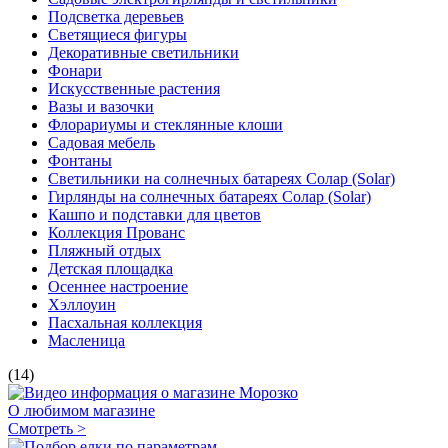
Подсветка деревьев
Светящиеся фигуры
Декоративные светильники
Фонари
Искусственные растения
Вазы и вазочки
Флорариумы и стеклянные клоши
Садовая мебель
Фонтаны
Светильники на солнечных батареях Солар (Solar)
Гирлянды на солнечных батареях Солар (Solar)
Кашпо и подставки для цветов
Коллекция Прованс
Пляжный отдых
Детская площадка
Осеннее настроение
Хэллоуин
Пасхальная коллекция
Масленица
(14)
О любимом магазине
Смотреть >