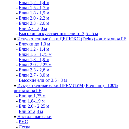
-
Елки 1,2 - 1,4 м
-
Елки 1,5 - 1,7 м
-
Елки 1,8 - 1,9 м
-
Елки 2,0 - 2,2 м
-
Елки 2,3 - 2,6 м
-
Ели 2,7 - 3,0 м
-
Высокие искусственные ели от 3,5 - 5 м
♦
Искусственные ёлки ДЕЛЮКС (Delux) - литая хвоя РЕ
-
Елочки до 1,0 м
-
Елки 1,2 - 1,4 м
-
Елки 1,5 - 1,75 м
-
Елки 1,8 - 1,9 м
-
Елки 2,0 - 2,25 м
-
Елки 2,3 - 2,6 м
-
Елки 2,7 - 3,0 м
-
Высокие ели от 3,5 - 8 м
♦
Искусственные ёлки ПРЕМИУМ (Premium) - 100%
литая хвоя РЕ
-
Ели до 1,75 м
-
Ели 1,8-1,9 м
-
Ели 2,0 - 2,25 м
-
Ели от 2,3 м
♦
Настольные елки
-
PVC
-
Леска