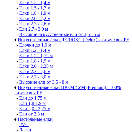
-
Елки 1,2 - 1,4 м
-
Елки 1,5 - 1,7 м
-
Елки 1,8 - 1,9 м
-
Елки 2,0 - 2,2 м
-
Елки 2,3 - 2,6 м
-
Ели 2,7 - 3,0 м
-
Высокие искусственные ели от 3,5 - 5 м
♦
Искусственные ёлки ДЕЛЮКС (Delux) - литая хвоя РЕ
-
Елочки до 1,0 м
-
Елки 1,2 - 1,4 м
-
Елки 1,5 - 1,75 м
-
Елки 1,8 - 1,9 м
-
Елки 2,0 - 2,25 м
-
Елки 2,3 - 2,6 м
-
Елки 2,7 - 3,0 м
-
Высокие ели от 3,5 - 8 м
♦
Искусственные ёлки ПРЕМИУМ (Premium) - 100%
литая хвоя РЕ
-
Ели до 1,75 м
-
Ели 1,8-1,9 м
-
Ели 2,0 - 2,25 м
-
Ели от 2,3 м
♦
Настольные елки
-
PVC
-
Леска