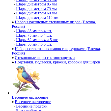
-
Шары диаметром 85 мм
-
Шары диаметром 75 мм
-
Шары диаметром 60 мм
-
Шары диаметром 115 мм
♦
Наборы расписных стеклянных шаров (Ёлочка,
Россия)
-
Шары 85 мм по 4 шт.
-
Шары 75 мм по 4 шт.
-
Шары 62 мм по 4 и 5 шт.
-
Шары 50 мм по 6 шт.
♦
Наборы стеклянных шаров с верхушками (Елочка,
Россия)
♦
Стеклянные шары с композициями
♦
Подставки, подвески, крючки, коробки для шаров
Весеннее настроение
♦
Весеннее настроение
-
Весенние подарки
-
Вазы любимым