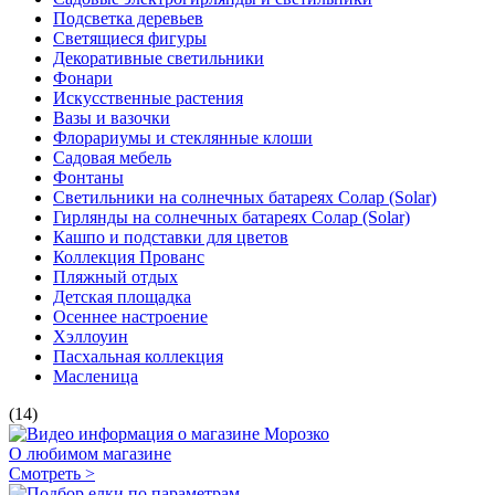
Подсветка деревьев
Светящиеся фигуры
Декоративные светильники
Фонари
Искусственные растения
Вазы и вазочки
Флорариумы и стеклянные клоши
Садовая мебель
Фонтаны
Светильники на солнечных батареях Солар (Solar)
Гирлянды на солнечных батареях Солар (Solar)
Кашпо и подставки для цветов
Коллекция Прованс
Пляжный отдых
Детская площадка
Осеннее настроение
Хэллоуин
Пасхальная коллекция
Масленица
(14)
О любимом магазине
Смотреть >