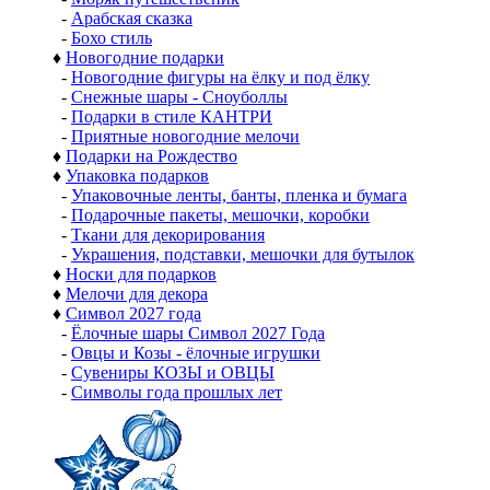
-
Арабская сказка
-
Бохо стиль
♦
Новогодние подарки
-
Новогодние фигуры на ёлку и под ёлку
-
Снежные шары - Сноуболлы
-
Подарки в стиле КАНТРИ
-
Приятные новогодние мелочи
♦
Подарки на Рождество
♦
Упаковка подарков
-
Упаковочные ленты, банты, пленка и бумага
-
Подарочные пакеты, мешочки, коробки
-
Ткани для декорирования
-
Украшения, подставки, мешочки для бутылок
♦
Носки для подарков
♦
Мелочи для декора
♦
Символ 2027 года
-
Ёлочные шары Символ 2027 Года
-
Овцы и Козы - ёлочные игрушки
-
Сувениры КОЗЫ и ОВЦЫ
-
Символы года прошлых лет