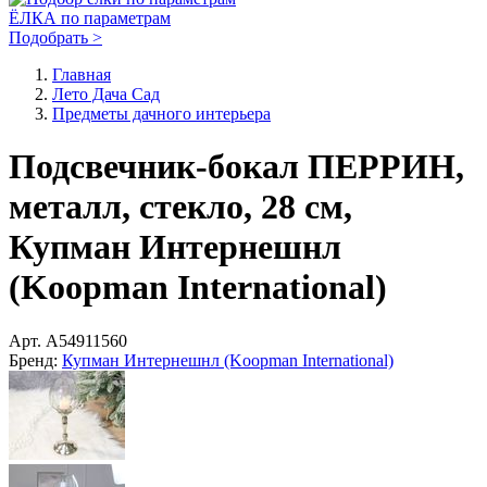
ЁЛКА по параметрам
Подобрать >
Главная
Лето Дача Сад
Предметы дачного интерьера
Подсвечник-бокал ПЕРРИН,
металл, стекло, 28 см,
Купман Интернешнл
(Koopman International)
Арт.
A54911560
Бренд:
Купман Интернешнл (Koopman International)