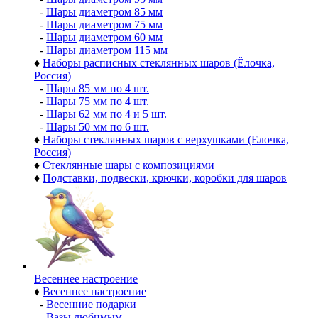
-
Шары диаметром 85 мм
-
Шары диаметром 75 мм
-
Шары диаметром 60 мм
-
Шары диаметром 115 мм
♦
Наборы расписных стеклянных шаров (Ёлочка,
Россия)
-
Шары 85 мм по 4 шт.
-
Шары 75 мм по 4 шт.
-
Шары 62 мм по 4 и 5 шт.
-
Шары 50 мм по 6 шт.
♦
Наборы стеклянных шаров с верхушками (Елочка,
Россия)
♦
Стеклянные шары с композициями
♦
Подставки, подвески, крючки, коробки для шаров
Весеннее настроение
♦
Весеннее настроение
-
Весенние подарки
-
Вазы любимым