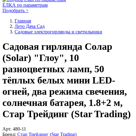
ЁЛКА по параметрам
Подобрать >
Главная
Лето Дача Сад
Садовые электрогирлянды и светильники
Садовая гирлянда Солар
(Solar) "Глоу", 10
разноцветных ламп, 50
тёплых белых мини LED-
огней, два режима свечения,
солнечная батарея, 1.8+2 м,
Стар Трейдинг (Star Trading)
Арт.
480-11
Бренд:
Стар Трейдинг (Star Trading)