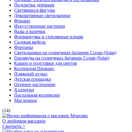
Подсветка деревьев
Светящиеся фигуры
Декоративные светильники
Фонари
Искусственные растения
Вазы и вазочки
Флорариумы и стеклянные клоши
Садовая мебель
Фонтаны
Светильники на солнечных батареях Солар (Solar)
Гирлянды на солнечных батареях Солар (Solar)
Кашпо и подставки для цветов
Коллекция Прованс
Пляжный отдых
Детская площадка
Осеннее настроение
Хэллоуин
Пасхальная коллекция
Масленица
(14)
О любимом магазине
Смотреть >