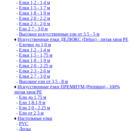
-
Елки 1,2 - 1,4 м
-
Елки 1,5 - 1,7 м
-
Елки 1,8 - 1,9 м
-
Елки 2,0 - 2,2 м
-
Елки 2,3 - 2,6 м
-
Ели 2,7 - 3,0 м
-
Высокие искусственные ели от 3,5 - 5 м
♦
Искусственные ёлки ДЕЛЮКС (Delux) - литая хвоя РЕ
-
Елочки до 1,0 м
-
Елки 1,2 - 1,4 м
-
Елки 1,5 - 1,75 м
-
Елки 1,8 - 1,9 м
-
Елки 2,0 - 2,25 м
-
Елки 2,3 - 2,6 м
-
Елки 2,7 - 3,0 м
-
Высокие ели от 3,5 - 8 м
♦
Искусственные ёлки ПРЕМИУМ (Premium) - 100%
литая хвоя РЕ
-
Ели до 1,75 м
-
Ели 1,8-1,9 м
-
Ели 2,0 - 2,25 м
-
Ели от 2,3 м
♦
Настольные елки
-
PVC
-
Леска