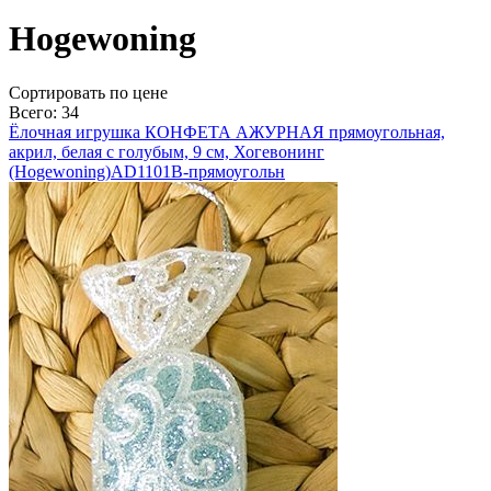
Hogewoning
Cортировать по цене
Всего: 34
Ёлочная игрушка КОНФЕТА АЖУРНАЯ прямоугольная,
акрил, белая с голубым, 9 см, Хогевонинг
(Hogewoning)
AD1101B-прямоугольн