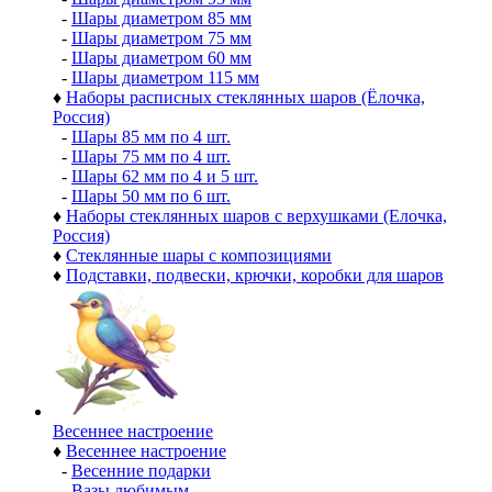
-
Шары диаметром 85 мм
-
Шары диаметром 75 мм
-
Шары диаметром 60 мм
-
Шары диаметром 115 мм
♦
Наборы расписных стеклянных шаров (Ёлочка,
Россия)
-
Шары 85 мм по 4 шт.
-
Шары 75 мм по 4 шт.
-
Шары 62 мм по 4 и 5 шт.
-
Шары 50 мм по 6 шт.
♦
Наборы стеклянных шаров с верхушками (Елочка,
Россия)
♦
Стеклянные шары с композициями
♦
Подставки, подвески, крючки, коробки для шаров
Весеннее настроение
♦
Весеннее настроение
-
Весенние подарки
-
Вазы любимым