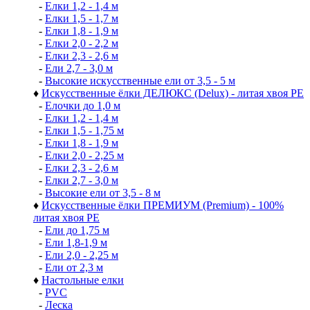
-
Елки 1,2 - 1,4 м
-
Елки 1,5 - 1,7 м
-
Елки 1,8 - 1,9 м
-
Елки 2,0 - 2,2 м
-
Елки 2,3 - 2,6 м
-
Ели 2,7 - 3,0 м
-
Высокие искусственные ели от 3,5 - 5 м
♦
Искусственные ёлки ДЕЛЮКС (Delux) - литая хвоя РЕ
-
Елочки до 1,0 м
-
Елки 1,2 - 1,4 м
-
Елки 1,5 - 1,75 м
-
Елки 1,8 - 1,9 м
-
Елки 2,0 - 2,25 м
-
Елки 2,3 - 2,6 м
-
Елки 2,7 - 3,0 м
-
Высокие ели от 3,5 - 8 м
♦
Искусственные ёлки ПРЕМИУМ (Premium) - 100%
литая хвоя РЕ
-
Ели до 1,75 м
-
Ели 1,8-1,9 м
-
Ели 2,0 - 2,25 м
-
Ели от 2,3 м
♦
Настольные елки
-
PVC
-
Леска