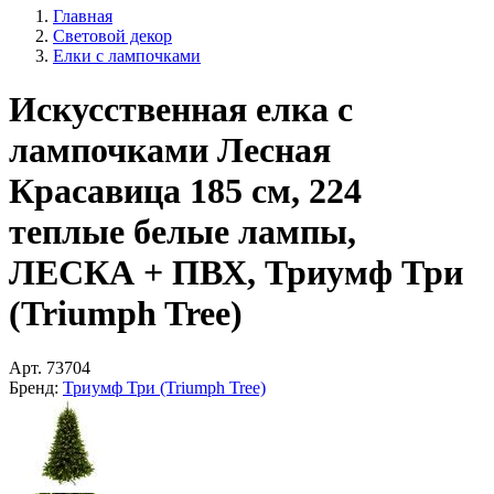
Главная
Световой декор
Елки с лампочками
Искусственная елка с
лампочками Лесная
Красавица 185 см, 224
теплые белые лампы,
ЛЕСКА + ПВХ, Триумф Три
(Triumph Tree)
Арт.
73704
Бренд:
Триумф Три (Triumph Tree)