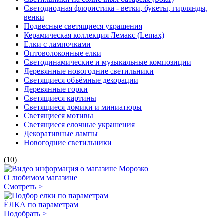
Светодиодная флористика - ветки, букеты, гирлянды,
венки
Подвесные светящиеся украшения
Керамическая коллекция Лемакс (Lemax)
Елки с лампочками
Оптоволоконные елки
Светодинамические и музыкальные композиции
Деревянные новогодние светильники
Светящиеся объёмные декорации
Деревянные горки
Светящиеся картины
Светящиеся домики и миниатюры
Светящиеся мотивы
Светящиеся елочные украшения
Декоративные лампы
Новогодние светильники
(10)
О любимом магазине
Смотреть >
ЁЛКА по параметрам
Подобрать >