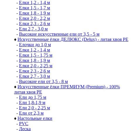
-
Елки 1,2 - 1,4 м
-
Елки 1,5 - 1,7 м
-
Елки 1,8 - 1,9 м
-
Елки 2,0 - 2,2 м
-
Елки 2,3 - 2,6 м
-
Ели 2,7 - 3,0 м
-
Высокие искусственные ели от 3,5 - 5 м
♦
Искусственные ёлки ДЕЛЮКС (Delux) - литая хвоя РЕ
-
Елочки до 1,0 м
-
Елки 1,2 - 1,4 м
-
Елки 1,5 - 1,75 м
-
Елки 1,8 - 1,9 м
-
Елки 2,0 - 2,25 м
-
Елки 2,3 - 2,6 м
-
Елки 2,7 - 3,0 м
-
Высокие ели от 3,5 - 8 м
♦
Искусственные ёлки ПРЕМИУМ (Premium) - 100%
литая хвоя РЕ
-
Ели до 1,75 м
-
Ели 1,8-1,9 м
-
Ели 2,0 - 2,25 м
-
Ели от 2,3 м
♦
Настольные елки
-
PVC
-
Леска