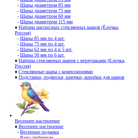
-
Шары диаметром 85 мм
-
Шары диаметром 75 мм
-
Шары диаметром 60 мм
-
Шары диаметром 115 мм
♦
Наборы расписных стеклянных шаров (Ёлочка,
Россия)
-
Шары 85 мм по 4 шт.
-
Шары 75 мм по 4 шт.
-
Шары 62 мм по 4 и 5 шт.
-
Шары 50 мм по 6 шт.
♦
Наборы стеклянных шаров с верхушками (Елочка,
Россия)
♦
Стеклянные шары с композициями
♦
Подставки, подвески, крючки, коробки для шаров
Весеннее настроение
♦
Весеннее настроение
-
Весенние подарки
-
Вазы любимым