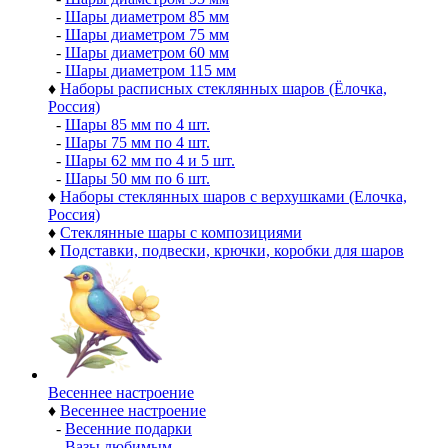
-
Шары диаметром 85 мм
-
Шары диаметром 75 мм
-
Шары диаметром 60 мм
-
Шары диаметром 115 мм
♦
Наборы расписных стеклянных шаров (Ёлочка,
Россия)
-
Шары 85 мм по 4 шт.
-
Шары 75 мм по 4 шт.
-
Шары 62 мм по 4 и 5 шт.
-
Шары 50 мм по 6 шт.
♦
Наборы стеклянных шаров с верхушками (Елочка,
Россия)
♦
Стеклянные шары с композициями
♦
Подставки, подвески, крючки, коробки для шаров
Весеннее настроение
♦
Весеннее настроение
-
Весенние подарки
-
Вазы любимым