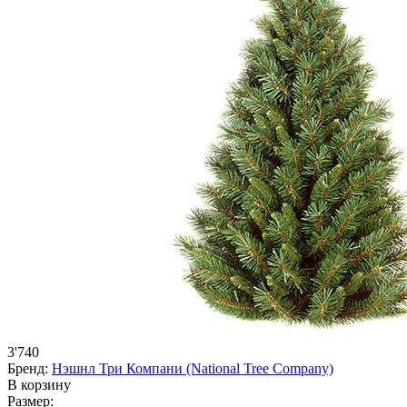
3'740
Бренд:
Нэшнл Три Компани (National Tree Company)
В корзину
Размер: