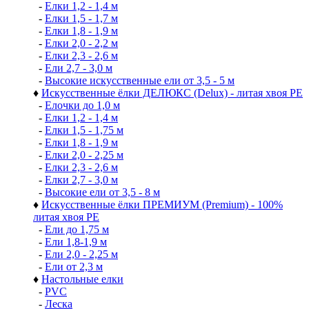
-
Елки 1,2 - 1,4 м
-
Елки 1,5 - 1,7 м
-
Елки 1,8 - 1,9 м
-
Елки 2,0 - 2,2 м
-
Елки 2,3 - 2,6 м
-
Ели 2,7 - 3,0 м
-
Высокие искусственные ели от 3,5 - 5 м
♦
Искусственные ёлки ДЕЛЮКС (Delux) - литая хвоя РЕ
-
Елочки до 1,0 м
-
Елки 1,2 - 1,4 м
-
Елки 1,5 - 1,75 м
-
Елки 1,8 - 1,9 м
-
Елки 2,0 - 2,25 м
-
Елки 2,3 - 2,6 м
-
Елки 2,7 - 3,0 м
-
Высокие ели от 3,5 - 8 м
♦
Искусственные ёлки ПРЕМИУМ (Premium) - 100%
литая хвоя РЕ
-
Ели до 1,75 м
-
Ели 1,8-1,9 м
-
Ели 2,0 - 2,25 м
-
Ели от 2,3 м
♦
Настольные елки
-
PVC
-
Леска