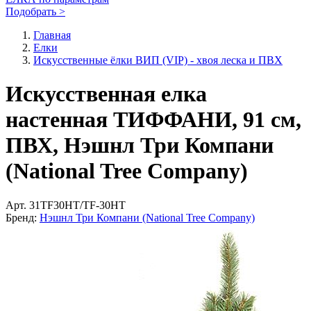
Подобрать >
Главная
Елки
Искусственные ёлки ВИП (VIP) - хвоя леска и ПВХ
Искусственная елка
настенная ТИФФАНИ, 91 см,
ПВХ, Нэшнл Три Компани
(National Tree Company)
Арт.
31TF30HT/TF-30HT
Бренд:
Нэшнл Три Компани (National Tree Company)