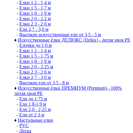
-
Елки 1,2 - 1,4 м
-
Елки 1,5 - 1,7 м
-
Елки 1,8 - 1,9 м
-
Елки 2,0 - 2,2 м
-
Елки 2,3 - 2,6 м
-
Ели 2,7 - 3,0 м
-
Высокие искусственные ели от 3,5 - 5 м
♦
Искусственные ёлки ДЕЛЮКС (Delux) - литая хвоя РЕ
-
Елочки до 1,0 м
-
Елки 1,2 - 1,4 м
-
Елки 1,5 - 1,75 м
-
Елки 1,8 - 1,9 м
-
Елки 2,0 - 2,25 м
-
Елки 2,3 - 2,6 м
-
Елки 2,7 - 3,0 м
-
Высокие ели от 3,5 - 8 м
♦
Искусственные ёлки ПРЕМИУМ (Premium) - 100%
литая хвоя РЕ
-
Ели до 1,75 м
-
Ели 1,8-1,9 м
-
Ели 2,0 - 2,25 м
-
Ели от 2,3 м
♦
Настольные елки
-
PVC
-
Леска