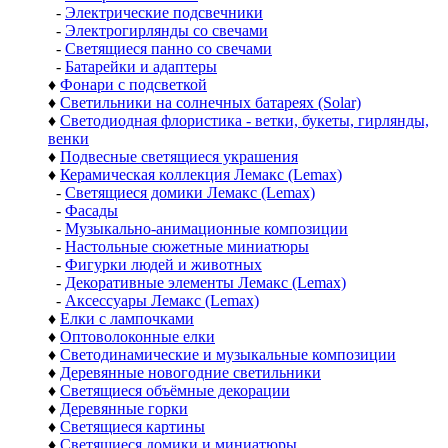
-
Электрические подсвечники
-
Электрогирлянды со свечами
-
Светящиеся панно со свечами
-
Батарейки и адаптеры
♦
Фонари с подсветкой
♦
Светильники на солнечных батареях (Solar)
♦
Светодиодная флористика - ветки, букеты, гирлянды,
венки
♦
Подвесные светящиеся украшения
♦
Керамическая коллекция Лемакс (Lemax)
-
Светящиеся домики Лемакс (Lemax)
-
Фасады
-
Музыкально-анимационные композиции
-
Настольные сюжетные миниатюры
-
Фигурки людей и животных
-
Декоративные элементы Лемакс (Lemax)
-
Аксессуары Лемакс (Lemax)
♦
Елки с лампочками
♦
Оптоволоконные елки
♦
Светодинамические и музыкальные композиции
♦
Деревянные новогодние светильники
♦
Светящиеся объёмные декорации
♦
Деревянные горки
♦
Светящиеся картины
♦
Светящиеся домики и миниатюры