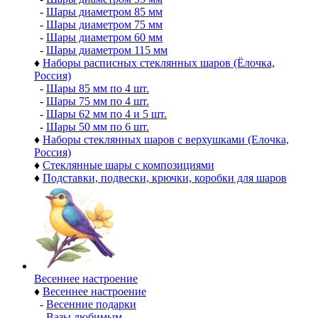
-
Шары диаметром 85 мм
-
Шары диаметром 75 мм
-
Шары диаметром 60 мм
-
Шары диаметром 115 мм
♦
Наборы расписных стеклянных шаров (Ёлочка,
Россия)
-
Шары 85 мм по 4 шт.
-
Шары 75 мм по 4 шт.
-
Шары 62 мм по 4 и 5 шт.
-
Шары 50 мм по 6 шт.
♦
Наборы стеклянных шаров с верхушками (Елочка,
Россия)
♦
Стеклянные шары с композициями
♦
Подставки, подвески, крючки, коробки для шаров
Весеннее настроение
♦
Весеннее настроение
-
Весенние подарки
-
Вазы любимым