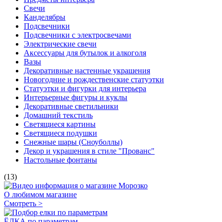
Свечи
Канделябры
Подсвечники
Подсвечники с электросвечами
Электрические свечи
Аксессуары для бутылок и алкоголя
Вазы
Декоративные настенные украшения
Новогодние и рождественские статуэтки
Статуэтки и фигурки для интерьера
Интерьерные фигуры и куклы
Декоративные светильники
Домашний текстиль
Светящиеся картины
Светящиеся подушки
Снежные шары (Сноуболлы)
Декор и украшения в стиле "Прованс"
Настольные фонтаны
(13)
О любимом магазине
Смотреть >
ЁЛКА по параметрам