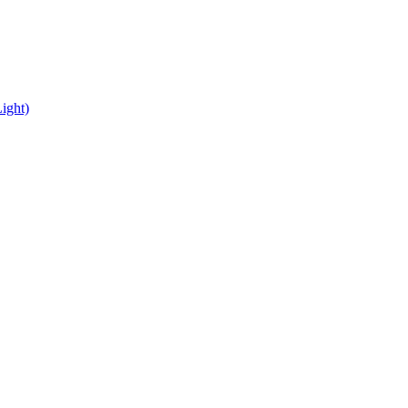
ight)