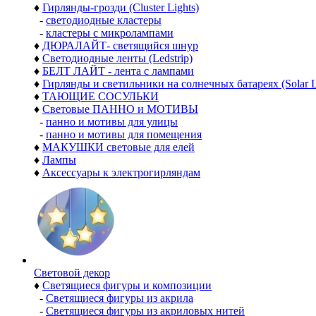
♦
Гирлянды-грозди (Cluster Lights)
-
светодиодные кластеры
-
кластеры с микролампами
♦
ДЮРАЛАЙТ- светящийся шнур
♦
Светодиодные ленты (Ledstrip)
♦
БЕЛТ ЛАЙТ - лента с лампами
♦
Гирлянды и светильники на солнечных батареях (Solar L
♦
ТАЮЩИЕ СОСУЛЬКИ
♦
Световые ПАННО и МОТИВЫ
-
панно и мотивы для улицы
-
панно и мотивы для помещения
♦
МАКУШКИ световые для елей
♦
Лампы
♦
Аксессуары к электрогирляндам
Световой декор
♦
Светящиеся фигуры и композиции
-
Светящиеся фигуры из акрила
-
Светящиеся фигуры из акриловых нитей