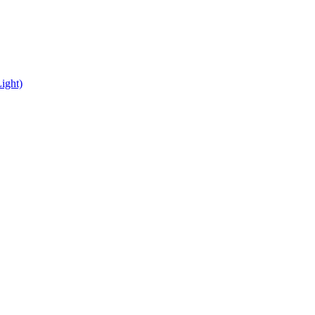
ight)