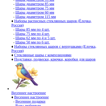
-
Шары диаметром 85 мм
-
Шары диаметром 75 мм
-
Шары диаметром 60 мм
-
Шары диаметром 115 мм
♦
Наборы расписных стеклянных шаров (Ёлочка,
Россия)
-
Шары 85 мм по 4 шт.
-
Шары 75 мм по 4 шт.
-
Шары 62 мм по 4 и 5 шт.
-
Шары 50 мм по 6 шт.
♦
Наборы стеклянных шаров с верхушками (Елочка,
Россия)
♦
Стеклянные шары с композициями
♦
Подставки, подвески, крючки, коробки для шаров
Весеннее настроение
♦
Весеннее настроение
-
Весенние подарки
-
Вазы любимым