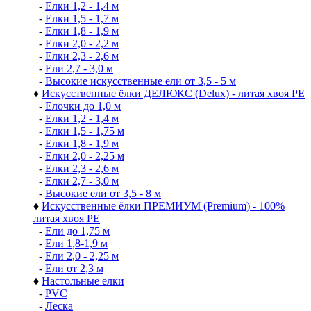
-
Елки 1,2 - 1,4 м
-
Елки 1,5 - 1,7 м
-
Елки 1,8 - 1,9 м
-
Елки 2,0 - 2,2 м
-
Елки 2,3 - 2,6 м
-
Ели 2,7 - 3,0 м
-
Высокие искусственные ели от 3,5 - 5 м
♦
Искусственные ёлки ДЕЛЮКС (Delux) - литая хвоя РЕ
-
Елочки до 1,0 м
-
Елки 1,2 - 1,4 м
-
Елки 1,5 - 1,75 м
-
Елки 1,8 - 1,9 м
-
Елки 2,0 - 2,25 м
-
Елки 2,3 - 2,6 м
-
Елки 2,7 - 3,0 м
-
Высокие ели от 3,5 - 8 м
♦
Искусственные ёлки ПРЕМИУМ (Premium) - 100%
литая хвоя РЕ
-
Ели до 1,75 м
-
Ели 1,8-1,9 м
-
Ели 2,0 - 2,25 м
-
Ели от 2,3 м
♦
Настольные елки
-
PVC
-
Леска