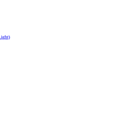
ight)