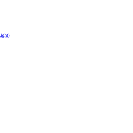
ight)