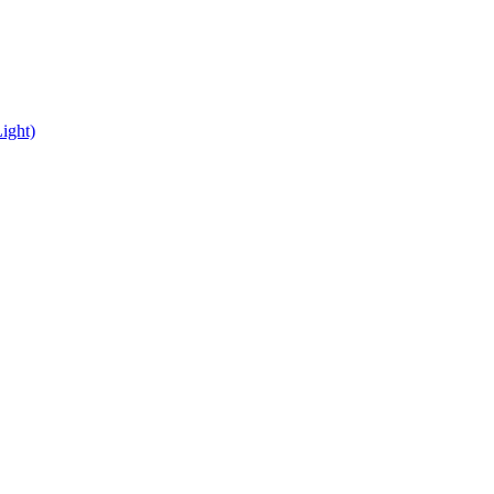
ight)