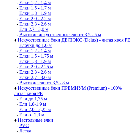
-
Елки 1,2 - 1,4 м
-
Елки 1,5 - 1,7 м
-
Елки 1,8 - 1,9 м
-
Елки 2,0 - 2,2 м
-
Елки 2,3 - 2,6 м
-
Ели 2,7 - 3,0 м
-
Высокие искусственные ели от 3,5 - 5 м
♦
Искусственные ёлки ДЕЛЮКС (Delux) - литая хвоя РЕ
-
Елочки до 1,0 м
-
Елки 1,2 - 1,4 м
-
Елки 1,5 - 1,75 м
-
Елки 1,8 - 1,9 м
-
Елки 2,0 - 2,25 м
-
Елки 2,3 - 2,6 м
-
Елки 2,7 - 3,0 м
-
Высокие ели от 3,5 - 8 м
♦
Искусственные ёлки ПРЕМИУМ (Premium) - 100%
литая хвоя РЕ
-
Ели до 1,75 м
-
Ели 1,8-1,9 м
-
Ели 2,0 - 2,25 м
-
Ели от 2,3 м
♦
Настольные елки
-
PVC
-
Леска