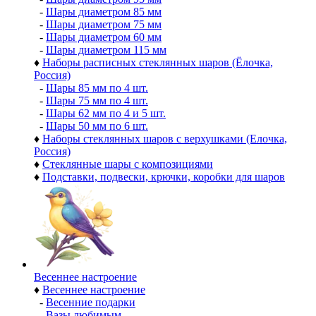
-
Шары диаметром 85 мм
-
Шары диаметром 75 мм
-
Шары диаметром 60 мм
-
Шары диаметром 115 мм
♦
Наборы расписных стеклянных шаров (Ёлочка,
Россия)
-
Шары 85 мм по 4 шт.
-
Шары 75 мм по 4 шт.
-
Шары 62 мм по 4 и 5 шт.
-
Шары 50 мм по 6 шт.
♦
Наборы стеклянных шаров с верхушками (Елочка,
Россия)
♦
Стеклянные шары с композициями
♦
Подставки, подвески, крючки, коробки для шаров
Весеннее настроение
♦
Весеннее настроение
-
Весенние подарки
-
Вазы любимым