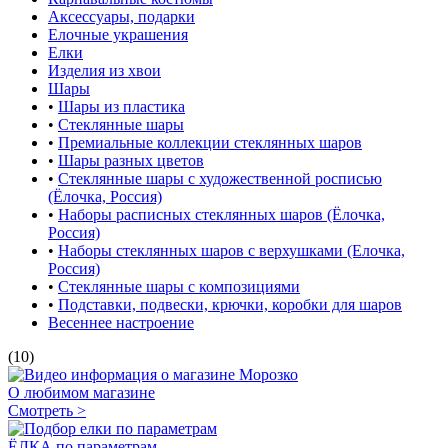
Аксессуары, подарки
Елочные украшения
Елки
Изделия из хвои
Шары
•
Шары из пластика
•
Стеклянные шары
•
Премиальные коллекции стеклянных шаров
•
Шары разных цветов
•
Стеклянные шары с художественной росписью
(Ёлочка, Россия)
•
Наборы расписных стеклянных шаров (Ёлочка,
Россия)
•
Наборы стеклянных шаров с верхушками (Елочка,
Россия)
•
Стеклянные шары с композициями
•
Подставки, подвески, крючки, коробки для шаров
Весеннее настроение
(10)
О любимом магазине
Смотреть >
ЁЛКА по параметрам