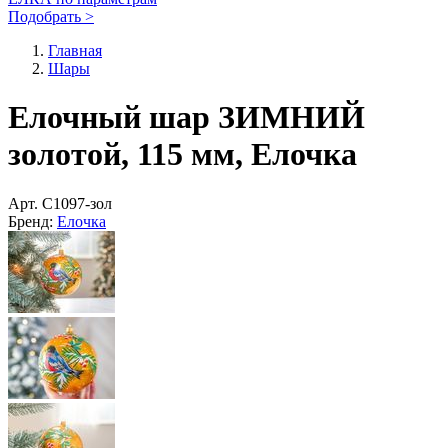
Подобрать >
Главная
Шары
Елочный шар ЗИМНИЙ
золотой, 115 мм, Елочка
Арт.
С1097-зол
Бренд:
Елочка