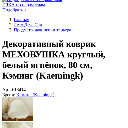
ЁЛКА по параметрам
Подобрать >
Главная
Лето Дача Сад
Предметы дачного интерьера
Декоративный коврик
МЕХОВУШКА круглый,
белый ягнёнок, 80 см,
Кэминг (Kaemingk)
Арт.
613414
Бренд:
Кэминг (Kaemingk)