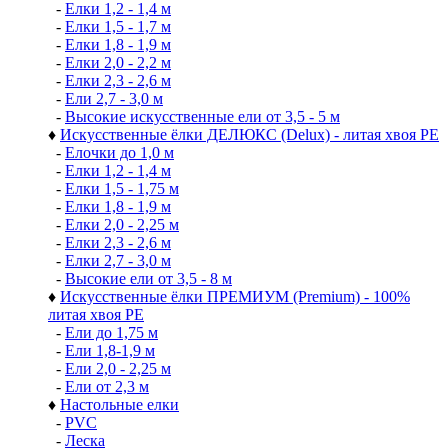
-
Елки 1,2 - 1,4 м
-
Елки 1,5 - 1,7 м
-
Елки 1,8 - 1,9 м
-
Елки 2,0 - 2,2 м
-
Елки 2,3 - 2,6 м
-
Ели 2,7 - 3,0 м
-
Высокие искусственные ели от 3,5 - 5 м
♦
Искусственные ёлки ДЕЛЮКС (Delux) - литая хвоя РЕ
-
Елочки до 1,0 м
-
Елки 1,2 - 1,4 м
-
Елки 1,5 - 1,75 м
-
Елки 1,8 - 1,9 м
-
Елки 2,0 - 2,25 м
-
Елки 2,3 - 2,6 м
-
Елки 2,7 - 3,0 м
-
Высокие ели от 3,5 - 8 м
♦
Искусственные ёлки ПРЕМИУМ (Premium) - 100%
литая хвоя РЕ
-
Ели до 1,75 м
-
Ели 1,8-1,9 м
-
Ели 2,0 - 2,25 м
-
Ели от 2,3 м
♦
Настольные елки
-
PVC
-
Леска