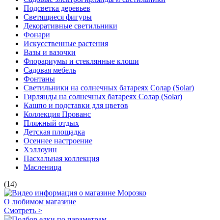
Подсветка деревьев
Светящиеся фигуры
Декоративные светильники
Фонари
Искусственные растения
Вазы и вазочки
Флорариумы и стеклянные клоши
Садовая мебель
Фонтаны
Светильники на солнечных батареях Солар (Solar)
Гирлянды на солнечных батареях Солар (Solar)
Кашпо и подставки для цветов
Коллекция Прованс
Пляжный отдых
Детская площадка
Осеннее настроение
Хэллоуин
Пасхальная коллекция
Масленица
(14)
О любимом магазине
Смотреть >