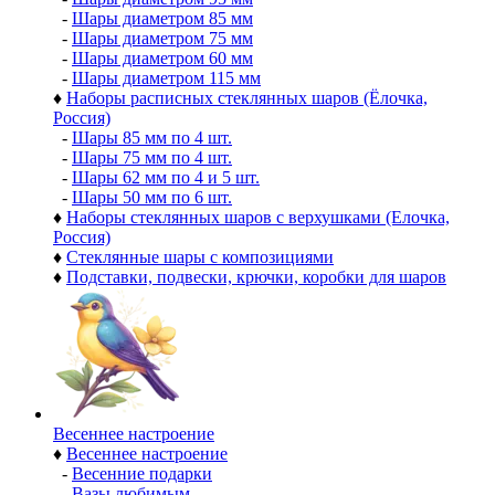
-
Шары диаметром 85 мм
-
Шары диаметром 75 мм
-
Шары диаметром 60 мм
-
Шары диаметром 115 мм
♦
Наборы расписных стеклянных шаров (Ёлочка,
Россия)
-
Шары 85 мм по 4 шт.
-
Шары 75 мм по 4 шт.
-
Шары 62 мм по 4 и 5 шт.
-
Шары 50 мм по 6 шт.
♦
Наборы стеклянных шаров с верхушками (Елочка,
Россия)
♦
Стеклянные шары с композициями
♦
Подставки, подвески, крючки, коробки для шаров
Весеннее настроение
♦
Весеннее настроение
-
Весенние подарки
-
Вазы любимым