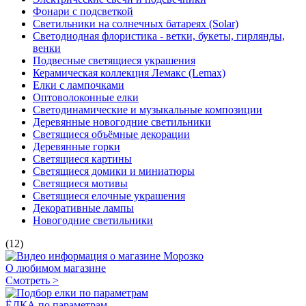
Фонари с подсветкой
Светильники на солнечных батареях (Solar)
Светодиодная флористика - ветки, букеты, гирлянды,
венки
Подвесные светящиеся украшения
Керамическая коллекция Лемакс (Lemax)
Елки с лампочками
Оптоволоконные елки
Светодинамические и музыкальные композиции
Деревянные новогодние светильники
Светящиеся объёмные декорации
Деревянные горки
Светящиеся картины
Светящиеся домики и миниатюры
Светящиеся мотивы
Светящиеся елочные украшения
Декоративные лампы
Новогодние светильники
(12)
О любимом магазине
Смотреть >
ЁЛКА по параметрам