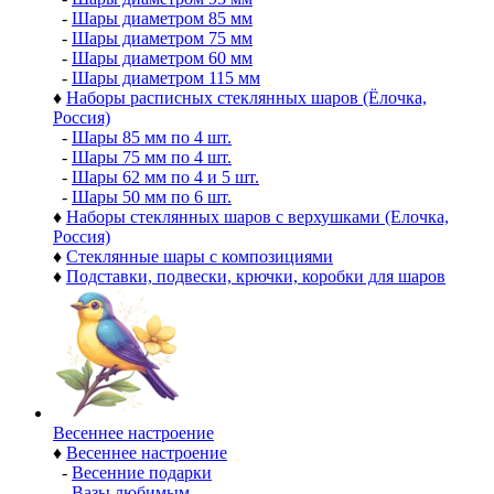
-
Шары диаметром 85 мм
-
Шары диаметром 75 мм
-
Шары диаметром 60 мм
-
Шары диаметром 115 мм
♦
Наборы расписных стеклянных шаров (Ёлочка,
Россия)
-
Шары 85 мм по 4 шт.
-
Шары 75 мм по 4 шт.
-
Шары 62 мм по 4 и 5 шт.
-
Шары 50 мм по 6 шт.
♦
Наборы стеклянных шаров с верхушками (Елочка,
Россия)
♦
Стеклянные шары с композициями
♦
Подставки, подвески, крючки, коробки для шаров
Весеннее настроение
♦
Весеннее настроение
-
Весенние подарки
-
Вазы любимым