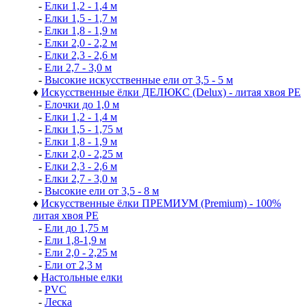
-
Елки 1,2 - 1,4 м
-
Елки 1,5 - 1,7 м
-
Елки 1,8 - 1,9 м
-
Елки 2,0 - 2,2 м
-
Елки 2,3 - 2,6 м
-
Ели 2,7 - 3,0 м
-
Высокие искусственные ели от 3,5 - 5 м
♦
Искусственные ёлки ДЕЛЮКС (Delux) - литая хвоя РЕ
-
Елочки до 1,0 м
-
Елки 1,2 - 1,4 м
-
Елки 1,5 - 1,75 м
-
Елки 1,8 - 1,9 м
-
Елки 2,0 - 2,25 м
-
Елки 2,3 - 2,6 м
-
Елки 2,7 - 3,0 м
-
Высокие ели от 3,5 - 8 м
♦
Искусственные ёлки ПРЕМИУМ (Premium) - 100%
литая хвоя РЕ
-
Ели до 1,75 м
-
Ели 1,8-1,9 м
-
Ели 2,0 - 2,25 м
-
Ели от 2,3 м
♦
Настольные елки
-
PVC
-
Леска