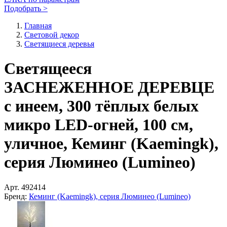
Подобрать >
Главная
Световой декор
Светящиеся деревья
Светящееся
ЗАСНЕЖЕННОЕ ДЕРЕВЦЕ
с инеем, 300 тёплых белых
микро LED-огней, 100 см,
уличное, Кеминг (Kaemingk),
серия Люминео (Lumineo)
Арт.
492414
Бренд:
Кеминг (Kaemingk), серия Люминео (Lumineo)