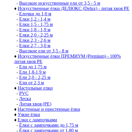
-
Елки 1,2 - 1,4 м
-
Елки 1,5 - 1,7 м
-
Елки 1,8 - 1,9 м
-
Елки 2,0 - 2,2 м
-
Елки 2,3 - 2,6 м
-
Ели 2,7 - 3,0 м
-
Высокие искусственные ели от 3,5 - 5 м
♦
Искусственные ёлки ДЕЛЮКС (Delux) - литая хвоя РЕ
-
Елочки до 1,0 м
-
Елки 1,2 - 1,4 м
-
Елки 1,5 - 1,75 м
-
Елки 1,8 - 1,9 м
-
Елки 2,0 - 2,25 м
-
Елки 2,3 - 2,6 м
-
Елки 2,7 - 3,0 м
-
Высокие ели от 3,5 - 8 м
♦
Искусственные ёлки ПРЕМИУМ (Premium) - 100%
литая хвоя РЕ
-
Ели до 1,75 м
-
Ели 1,8-1,9 м
-
Ели 2,0 - 2,25 м
-
Ели от 2,3 м
♦
Настольные елки
-
PVC
-
Леска