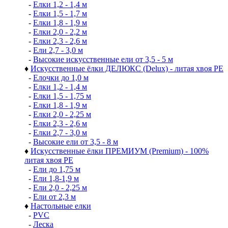
-
Елки 1,2 - 1,4 м
-
Елки 1,5 - 1,7 м
-
Елки 1,8 - 1,9 м
-
Елки 2,0 - 2,2 м
-
Елки 2,3 - 2,6 м
-
Ели 2,7 - 3,0 м
-
Высокие искусственные ели от 3,5 - 5 м
♦
Искусственные ёлки ДЕЛЮКС (Delux) - литая хвоя РЕ
-
Елочки до 1,0 м
-
Елки 1,2 - 1,4 м
-
Елки 1,5 - 1,75 м
-
Елки 1,8 - 1,9 м
-
Елки 2,0 - 2,25 м
-
Елки 2,3 - 2,6 м
-
Елки 2,7 - 3,0 м
-
Высокие ели от 3,5 - 8 м
♦
Искусственные ёлки ПРЕМИУМ (Premium) - 100%
литая хвоя РЕ
-
Ели до 1,75 м
-
Ели 1,8-1,9 м
-
Ели 2,0 - 2,25 м
-
Ели от 2,3 м
♦
Настольные елки
-
PVC
-
Леска