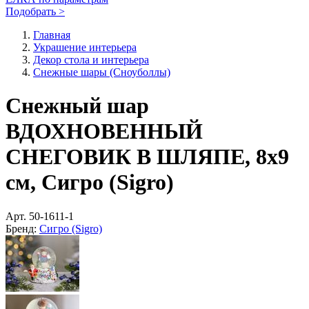
Подобрать >
Главная
Украшение интерьера
Декор стола и интерьера
Снежные шары (Сноуболлы)
Снежный шар
ВДОХНОВЕННЫЙ
СНЕГОВИК В ШЛЯПЕ, 8х9
см, Сигро (Sigro)
Арт.
50-1611-1
Бренд:
Сигро (Sigro)