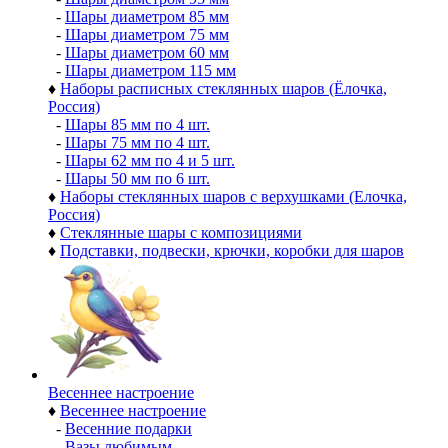
-
Шары диаметром 85 мм
-
Шары диаметром 75 мм
-
Шары диаметром 60 мм
-
Шары диаметром 115 мм
♦
Наборы расписных стеклянных шаров (Ёлочка,
Россия)
-
Шары 85 мм по 4 шт.
-
Шары 75 мм по 4 шт.
-
Шары 62 мм по 4 и 5 шт.
-
Шары 50 мм по 6 шт.
♦
Наборы стеклянных шаров с верхушками (Елочка,
Россия)
♦
Стеклянные шары с композициями
♦
Подставки, подвески, крючки, коробки для шаров
Весеннее настроение
♦
Весеннее настроение
-
Весенние подарки
-
Вазы любимым