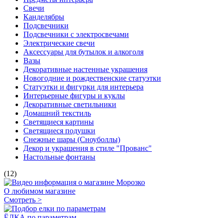
Свечи
Канделябры
Подсвечники
Подсвечники с электросвечами
Электрические свечи
Аксессуары для бутылок и алкоголя
Вазы
Декоративные настенные украшения
Новогодние и рождественские статуэтки
Статуэтки и фигурки для интерьера
Интерьерные фигуры и куклы
Декоративные светильники
Домашний текстиль
Светящиеся картины
Светящиеся подушки
Снежные шары (Сноуболлы)
Декор и украшения в стиле "Прованс"
Настольные фонтаны
(12)
О любимом магазине
Смотреть >
ЁЛКА по параметрам