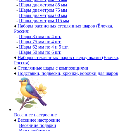
-
Шары диаметром 85 мм
-
Шары диаметром 75 мм
-
Шары диаметром 60 мм
-
Шары диаметром 115 мм
♦
Наборы расписных стеклянных шаров (Ёлочка,
Россия)
-
Шары 85 мм по 4 шт.
-
Шары 75 мм по 4 шт.
-
Шары 62 мм по 4 и 5 шт.
-
Шары 50 мм по 6 шт.
♦
Наборы стеклянных шаров с верхушками (Елочка,
Россия)
♦
Стеклянные шары с композициями
♦
Подставки, подвески, крючки, коробки для шаров
Весеннее настроение
♦
Весеннее настроение
-
Весенние подарки
-
Вазы любимым