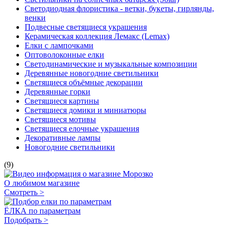
Светодиодная флористика - ветки, букеты, гирлянды,
венки
Подвесные светящиеся украшения
Керамическая коллекция Лемакс (Lemax)
Елки с лампочками
Оптоволоконные елки
Светодинамические и музыкальные композиции
Деревянные новогодние светильники
Светящиеся объёмные декорации
Деревянные горки
Светящиеся картины
Светящиеся домики и миниатюры
Светящиеся мотивы
Светящиеся елочные украшения
Декоративные лампы
Новогодние светильники
(9)
О любимом магазине
Смотреть >
ЁЛКА по параметрам
Подобрать >