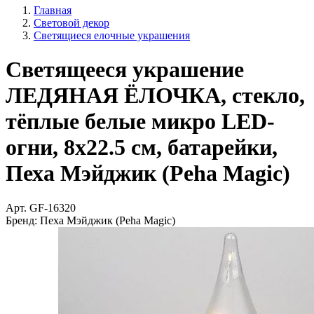
Главная
Световой декор
Светящиеся елочные украшения
Светящееся украшение
ЛЕДЯНАЯ ЁЛОЧКА, стекло,
тёплые белые микро LED-
огни, 8х22.5 см, батарейки,
Пеха Мэйджик (Peha Magic)
Арт.
GF-16320
Бренд:
Пеха Мэйджик (Peha Magic)