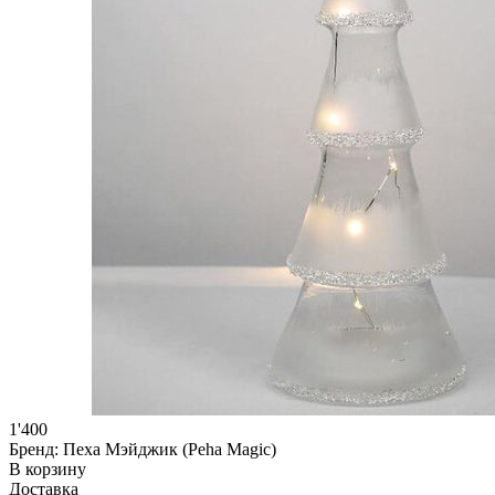
1'400
Бренд:
Пеха Мэйджик (Peha Magic)
В корзину
Доставка