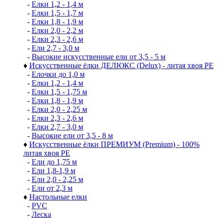
-
Елки 1,2 - 1,4 м
-
Елки 1,5 - 1,7 м
-
Елки 1,8 - 1,9 м
-
Елки 2,0 - 2,2 м
-
Елки 2,3 - 2,6 м
-
Ели 2,7 - 3,0 м
-
Высокие искусственные ели от 3,5 - 5 м
♦
Искусственные ёлки ДЕЛЮКС (Delux) - литая хвоя РЕ
-
Елочки до 1,0 м
-
Елки 1,2 - 1,4 м
-
Елки 1,5 - 1,75 м
-
Елки 1,8 - 1,9 м
-
Елки 2,0 - 2,25 м
-
Елки 2,3 - 2,6 м
-
Елки 2,7 - 3,0 м
-
Высокие ели от 3,5 - 8 м
♦
Искусственные ёлки ПРЕМИУМ (Premium) - 100%
литая хвоя РЕ
-
Ели до 1,75 м
-
Ели 1,8-1,9 м
-
Ели 2,0 - 2,25 м
-
Ели от 2,3 м
♦
Настольные елки
-
PVC
-
Леска