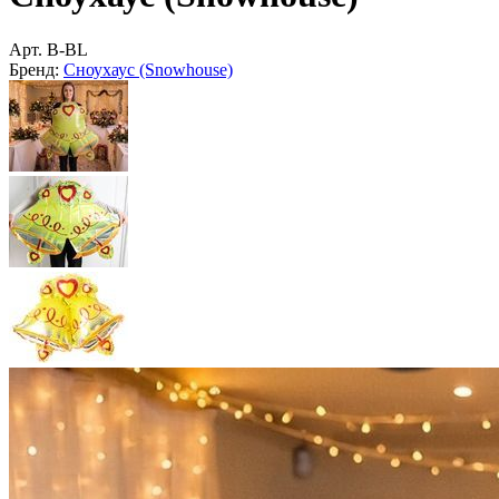
Арт.
B-BL
Бренд:
Сноухаус (Snowhouse)