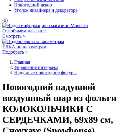
Новогодний декор
Уголок дизайнера и декоратора
(0)
О любимом магазине
Смотреть >
ЁЛКА по параметрам
Подобрать >
Главная
Украшение интерьера
Надувные новогодние фигуры
Новогодний надувной
воздушный шар из фольги
КОЛОКОЛЬЧИКИ С
СЕРДЕЧКАМИ, 69х89 см,
Сноухаус (Snowhouse)