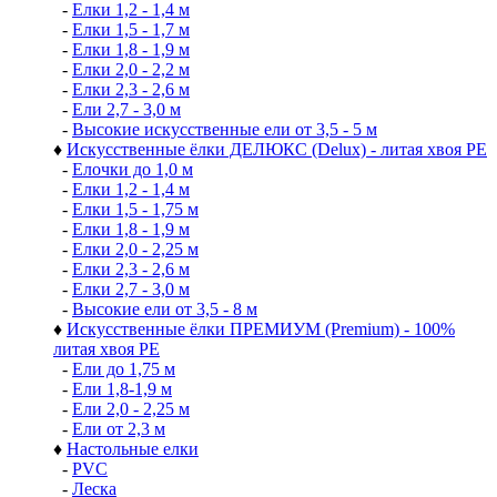
-
Елки 1,2 - 1,4 м
-
Елки 1,5 - 1,7 м
-
Елки 1,8 - 1,9 м
-
Елки 2,0 - 2,2 м
-
Елки 2,3 - 2,6 м
-
Ели 2,7 - 3,0 м
-
Высокие искусственные ели от 3,5 - 5 м
♦
Искусственные ёлки ДЕЛЮКС (Delux) - литая хвоя РЕ
-
Елочки до 1,0 м
-
Елки 1,2 - 1,4 м
-
Елки 1,5 - 1,75 м
-
Елки 1,8 - 1,9 м
-
Елки 2,0 - 2,25 м
-
Елки 2,3 - 2,6 м
-
Елки 2,7 - 3,0 м
-
Высокие ели от 3,5 - 8 м
♦
Искусственные ёлки ПРЕМИУМ (Premium) - 100%
литая хвоя РЕ
-
Ели до 1,75 м
-
Ели 1,8-1,9 м
-
Ели 2,0 - 2,25 м
-
Ели от 2,3 м
♦
Настольные елки
-
PVC
-
Леска