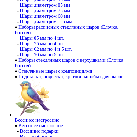
-
Шары диаметром 85 мм
-
Шары диаметром 75 мм
-
Шары диаметром 60 мм
-
Шары диаметром 115 мм
♦
Наборы расписных стеклянных шаров (Ёлочка,
Россия)
-
Шары 85 мм по 4 шт.
-
Шары 75 мм по 4 шт.
-
Шары 62 мм по 4 и 5 шт.
-
Шары 50 мм по 6 шт.
♦
Наборы стеклянных шаров с верхушками (Елочка,
Россия)
♦
Стеклянные шары с композициями
♦
Подставки, подвески, крючки, коробки для шаров
Весеннее настроение
♦
Весеннее настроение
-
Весенние подарки
-
Вазы любимым