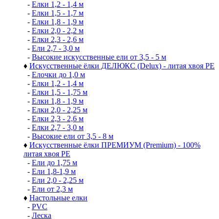
-
Елки 1,2 - 1,4 м
-
Елки 1,5 - 1,7 м
-
Елки 1,8 - 1,9 м
-
Елки 2,0 - 2,2 м
-
Елки 2,3 - 2,6 м
-
Ели 2,7 - 3,0 м
-
Высокие искусственные ели от 3,5 - 5 м
♦
Искусственные ёлки ДЕЛЮКС (Delux) - литая хвоя РЕ
-
Елочки до 1,0 м
-
Елки 1,2 - 1,4 м
-
Елки 1,5 - 1,75 м
-
Елки 1,8 - 1,9 м
-
Елки 2,0 - 2,25 м
-
Елки 2,3 - 2,6 м
-
Елки 2,7 - 3,0 м
-
Высокие ели от 3,5 - 8 м
♦
Искусственные ёлки ПРЕМИУМ (Premium) - 100%
литая хвоя РЕ
-
Ели до 1,75 м
-
Ели 1,8-1,9 м
-
Ели 2,0 - 2,25 м
-
Ели от 2,3 м
♦
Настольные елки
-
PVC
-
Леска