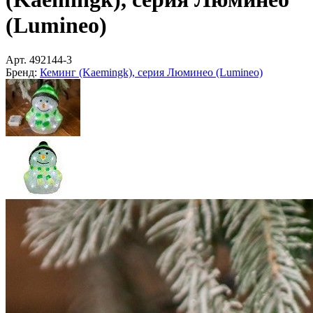
(Lumineo)
Арт.
492144-3
Бренд:
Кеминг (Kaemingk), серия Люминео (Lumineo)