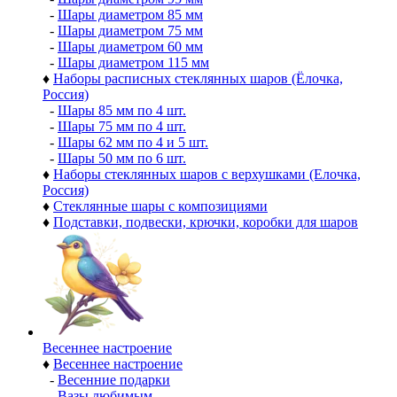
-
Шары диаметром 85 мм
-
Шары диаметром 75 мм
-
Шары диаметром 60 мм
-
Шары диаметром 115 мм
♦
Наборы расписных стеклянных шаров (Ёлочка,
Россия)
-
Шары 85 мм по 4 шт.
-
Шары 75 мм по 4 шт.
-
Шары 62 мм по 4 и 5 шт.
-
Шары 50 мм по 6 шт.
♦
Наборы стеклянных шаров с верхушками (Елочка,
Россия)
♦
Стеклянные шары с композициями
♦
Подставки, подвески, крючки, коробки для шаров
Весеннее настроение
♦
Весеннее настроение
-
Весенние подарки
-
Вазы любимым