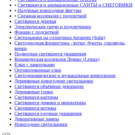
•
Светящиеся и анимационные САНТЫ и СНЕГОВИКИ
•
Надувные новогодние фигуры
•
Снежная коллекция с подсветкой
Светящиеся деревья
Электрические свечи и подсвечники
Фонари с подсветкой
Светильники на солнечных батареях (Solar)
Светодиодная флористика - ветки, букеты, гирлянды,
венки
Подвесные светящиеся украшения
Керамическая коллекция Лемакс (Lemax)
Елки с лампочками
Оптоволоконные елки
Светодинамические и музыкальные композиции
Деревянные новогодние светильники
Светящиеся объёмные декорации
Деревянные горки
Светящиеся картины
Светящиеся домики и миниатюры
Светящиеся мотивы
Светящиеся елочные украшения
Декоративные лампы
Новогодние светильники
(17)