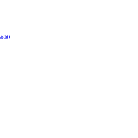
ight)