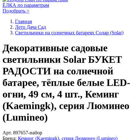
ЁЛКА по параметрам
Подобрать >
Главная
Лето Дача Сад
Светильники на солнечных батареях Солар (Solar)
Декоративные садовые
светильники Solar БУКЕТ
РАДОСТИ на солнечной
батарее, тёплые белые LED-
огни, 49 см, 4 шт., Кеминг
(Kaemingk), серия Люминео
(Lumineo)
Арт.
897657-набор
Бренд:
Кеминг (Kaemingk), серия Люминео (Lumineo)