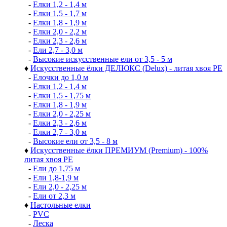
-
Елки 1,2 - 1,4 м
-
Елки 1,5 - 1,7 м
-
Елки 1,8 - 1,9 м
-
Елки 2,0 - 2,2 м
-
Елки 2,3 - 2,6 м
-
Ели 2,7 - 3,0 м
-
Высокие искусственные ели от 3,5 - 5 м
♦
Искусственные ёлки ДЕЛЮКС (Delux) - литая хвоя РЕ
-
Елочки до 1,0 м
-
Елки 1,2 - 1,4 м
-
Елки 1,5 - 1,75 м
-
Елки 1,8 - 1,9 м
-
Елки 2,0 - 2,25 м
-
Елки 2,3 - 2,6 м
-
Елки 2,7 - 3,0 м
-
Высокие ели от 3,5 - 8 м
♦
Искусственные ёлки ПРЕМИУМ (Premium) - 100%
литая хвоя РЕ
-
Ели до 1,75 м
-
Ели 1,8-1,9 м
-
Ели 2,0 - 2,25 м
-
Ели от 2,3 м
♦
Настольные елки
-
PVC
-
Леска