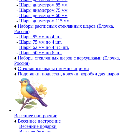
-
Шары диаметром 85 мм
-
Шары диаметром 75 мм
-
Шары диаметром 60 мм
-
Шары диаметром 115 мм
♦
Наборы расписных стеклянных шаров (Ёлочка,
Россия)
-
Шары 85 мм по 4 шт.
-
Шары 75 мм по 4 шт.
-
Шары 62 мм по 4 и 5 шт.
-
Шары 50 мм по 6 шт.
♦
Наборы стеклянных шаров с верхушками (Елочка,
Россия)
♦
Стеклянные шары с композициями
♦
Подставки, подвески, крючки, коробки для шаров
Весеннее настроение
♦
Весеннее настроение
-
Весенние подарки
-
Вазы любимым