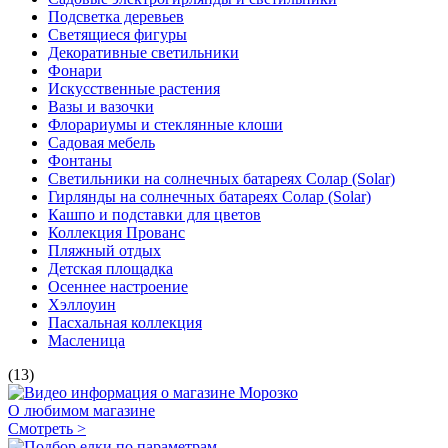
Подсветка деревьев
Светящиеся фигуры
Декоративные светильники
Фонари
Искусственные растения
Вазы и вазочки
Флорариумы и стеклянные клоши
Садовая мебель
Фонтаны
Светильники на солнечных батареях Солар (Solar)
Гирлянды на солнечных батареях Солар (Solar)
Кашпо и подставки для цветов
Коллекция Прованс
Пляжный отдых
Детская площадка
Осеннее настроение
Хэллоуин
Пасхальная коллекция
Масленица
(13)
О любимом магазине
Смотреть >