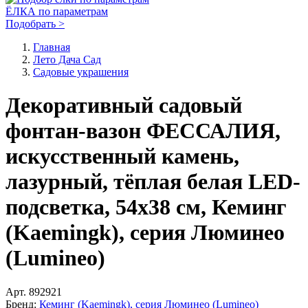
ЁЛКА по параметрам
Подобрать >
Главная
Лето Дача Сад
Садовые украшения
Декоративный садовый
фонтан-вазон ФЕССАЛИЯ,
искусственный камень,
лазурный, тёплая белая LED-
подсветка, 54х38 см, Кеминг
(Kaemingk), серия Люминео
(Lumineo)
Арт.
892921
Бренд:
Кеминг (Kaemingk), серия Люминео (Lumineo)