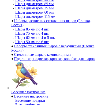
-
Шары диаметром 85 мм
-
Шары диаметром 75 мм
-
Шары диаметром 60 мм
-
Шары диаметром 115 мм
♦
Наборы расписных стеклянных шаров (Ёлочка,
Россия)
-
Шары 85 мм по 4 шт.
-
Шары 75 мм по 4 шт.
-
Шары 62 мм по 4 и 5 шт.
-
Шары 50 мм по 6 шт.
♦
Наборы стеклянных шаров с верхушками (Елочка,
Россия)
♦
Стеклянные шары с композициями
♦
Подставки, подвески, крючки, коробки для шаров
Весеннее настроение
♦
Весеннее настроение
-
Весенние подарки
-
Вазы любимым