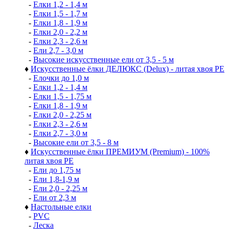
-
Елки 1,2 - 1,4 м
-
Елки 1,5 - 1,7 м
-
Елки 1,8 - 1,9 м
-
Елки 2,0 - 2,2 м
-
Елки 2,3 - 2,6 м
-
Ели 2,7 - 3,0 м
-
Высокие искусственные ели от 3,5 - 5 м
♦
Искусственные ёлки ДЕЛЮКС (Delux) - литая хвоя РЕ
-
Елочки до 1,0 м
-
Елки 1,2 - 1,4 м
-
Елки 1,5 - 1,75 м
-
Елки 1,8 - 1,9 м
-
Елки 2,0 - 2,25 м
-
Елки 2,3 - 2,6 м
-
Елки 2,7 - 3,0 м
-
Высокие ели от 3,5 - 8 м
♦
Искусственные ёлки ПРЕМИУМ (Premium) - 100%
литая хвоя РЕ
-
Ели до 1,75 м
-
Ели 1,8-1,9 м
-
Ели 2,0 - 2,25 м
-
Ели от 2,3 м
♦
Настольные елки
-
PVC
-
Леска