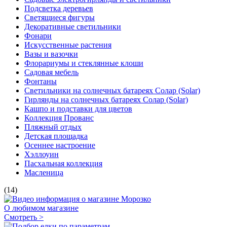
Подсветка деревьев
Светящиеся фигуры
Декоративные светильники
Фонари
Искусственные растения
Вазы и вазочки
Флорариумы и стеклянные клоши
Садовая мебель
Фонтаны
Светильники на солнечных батареях Солар (Solar)
Гирлянды на солнечных батареях Солар (Solar)
Кашпо и подставки для цветов
Коллекция Прованс
Пляжный отдых
Детская площадка
Осеннее настроение
Хэллоуин
Пасхальная коллекция
Масленица
(14)
О любимом магазине
Смотреть >