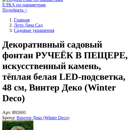
ЁЛКА по параметрам
Подобрать >
Главная
Лето Дача Сад
Садовые украшения
Декоративный садовый
фонтан РУЧЕЁК В ПЕЩЕРЕ,
искусственный камень,
тёплая белая LED-подсветка,
48 см, Винтер Деко (Winter
Deco)
Арт.
892691
Бренд:
Винтер Деко (Winter Deco)