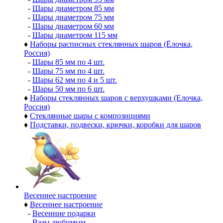
-
Шары диаметром 85 мм
-
Шары диаметром 75 мм
-
Шары диаметром 60 мм
-
Шары диаметром 115 мм
♦
Наборы расписных стеклянных шаров (Ёлочка,
Россия)
-
Шары 85 мм по 4 шт.
-
Шары 75 мм по 4 шт.
-
Шары 62 мм по 4 и 5 шт.
-
Шары 50 мм по 6 шт.
♦
Наборы стеклянных шаров с верхушками (Елочка,
Россия)
♦
Стеклянные шары с композициями
♦
Подставки, подвески, крючки, коробки для шаров
Весеннее настроение
♦
Весеннее настроение
-
Весенние подарки
-
Вазы любимым