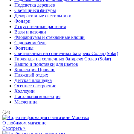
Подсветка деревьев
Светящиеся фигуры
Декоративные светильники
Фонари
Искусственные растения
Вазы и вазочки
Флорариумы и стеклянные клоши
Садовая мебель
Фонтаны
Светильники на солнечных батареях Солар (Solar)
Гирлянды на солнечных батареях Солар (Solar)
Кашпо и подставки для цветов
Коллекция Прованс
Пляжный отдых
Детская площадка
Осеннее настроение
Хэллоуин
Пасхальная коллекция
Масленица
(14)
О любимом магазине
Смотреть >