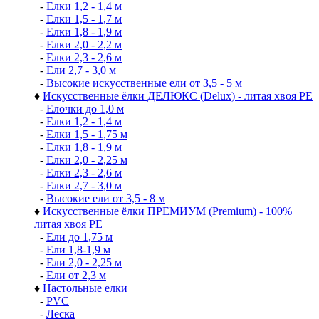
-
Елки 1,2 - 1,4 м
-
Елки 1,5 - 1,7 м
-
Елки 1,8 - 1,9 м
-
Елки 2,0 - 2,2 м
-
Елки 2,3 - 2,6 м
-
Ели 2,7 - 3,0 м
-
Высокие искусственные ели от 3,5 - 5 м
♦
Искусственные ёлки ДЕЛЮКС (Delux) - литая хвоя РЕ
-
Елочки до 1,0 м
-
Елки 1,2 - 1,4 м
-
Елки 1,5 - 1,75 м
-
Елки 1,8 - 1,9 м
-
Елки 2,0 - 2,25 м
-
Елки 2,3 - 2,6 м
-
Елки 2,7 - 3,0 м
-
Высокие ели от 3,5 - 8 м
♦
Искусственные ёлки ПРЕМИУМ (Premium) - 100%
литая хвоя РЕ
-
Ели до 1,75 м
-
Ели 1,8-1,9 м
-
Ели 2,0 - 2,25 м
-
Ели от 2,3 м
♦
Настольные елки
-
PVC
-
Леска