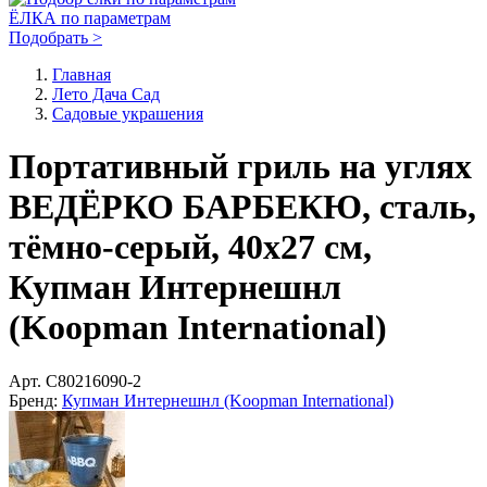
ЁЛКА по параметрам
Подобрать >
Главная
Лето Дача Сад
Садовые украшения
Портативный гриль на углях
ВЕДЁРКО БАРБЕКЮ, сталь,
тёмно-серый, 40х27 см,
Купман Интернешнл
(Koopman International)
Арт.
C80216090-2
Бренд:
Купман Интернешнл (Koopman International)