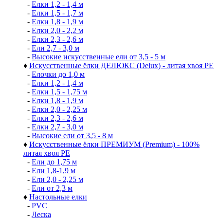
-
Елки 1,2 - 1,4 м
-
Елки 1,5 - 1,7 м
-
Елки 1,8 - 1,9 м
-
Елки 2,0 - 2,2 м
-
Елки 2,3 - 2,6 м
-
Ели 2,7 - 3,0 м
-
Высокие искусственные ели от 3,5 - 5 м
♦
Искусственные ёлки ДЕЛЮКС (Delux) - литая хвоя РЕ
-
Елочки до 1,0 м
-
Елки 1,2 - 1,4 м
-
Елки 1,5 - 1,75 м
-
Елки 1,8 - 1,9 м
-
Елки 2,0 - 2,25 м
-
Елки 2,3 - 2,6 м
-
Елки 2,7 - 3,0 м
-
Высокие ели от 3,5 - 8 м
♦
Искусственные ёлки ПРЕМИУМ (Premium) - 100%
литая хвоя РЕ
-
Ели до 1,75 м
-
Ели 1,8-1,9 м
-
Ели 2,0 - 2,25 м
-
Ели от 2,3 м
♦
Настольные елки
-
PVC
-
Леска