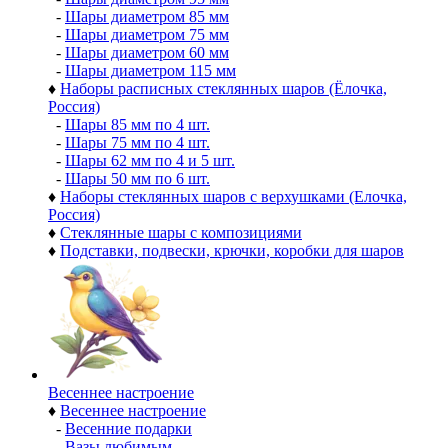
-
Шары диаметром 85 мм
-
Шары диаметром 75 мм
-
Шары диаметром 60 мм
-
Шары диаметром 115 мм
♦
Наборы расписных стеклянных шаров (Ёлочка,
Россия)
-
Шары 85 мм по 4 шт.
-
Шары 75 мм по 4 шт.
-
Шары 62 мм по 4 и 5 шт.
-
Шары 50 мм по 6 шт.
♦
Наборы стеклянных шаров с верхушками (Елочка,
Россия)
♦
Стеклянные шары с композициями
♦
Подставки, подвески, крючки, коробки для шаров
Весеннее настроение
♦
Весеннее настроение
-
Весенние подарки
-
Вазы любимым