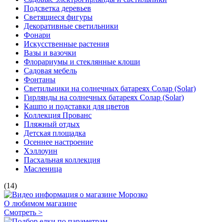
Подсветка деревьев
Светящиеся фигуры
Декоративные светильники
Фонари
Искусственные растения
Вазы и вазочки
Флорариумы и стеклянные клоши
Садовая мебель
Фонтаны
Светильники на солнечных батареях Солар (Solar)
Гирлянды на солнечных батареях Солар (Solar)
Кашпо и подставки для цветов
Коллекция Прованс
Пляжный отдых
Детская площадка
Осеннее настроение
Хэллоуин
Пасхальная коллекция
Масленица
(14)
О любимом магазине
Смотреть >