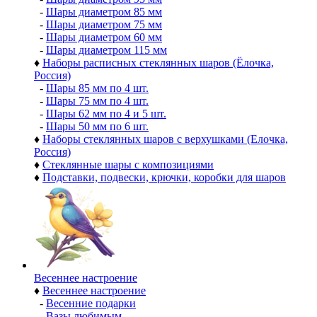
-
Шары диаметром 85 мм
-
Шары диаметром 75 мм
-
Шары диаметром 60 мм
-
Шары диаметром 115 мм
♦
Наборы расписных стеклянных шаров (Ёлочка,
Россия)
-
Шары 85 мм по 4 шт.
-
Шары 75 мм по 4 шт.
-
Шары 62 мм по 4 и 5 шт.
-
Шары 50 мм по 6 шт.
♦
Наборы стеклянных шаров с верхушками (Елочка,
Россия)
♦
Стеклянные шары с композициями
♦
Подставки, подвески, крючки, коробки для шаров
Весеннее настроение
♦
Весеннее настроение
-
Весенние подарки
-
Вазы любимым