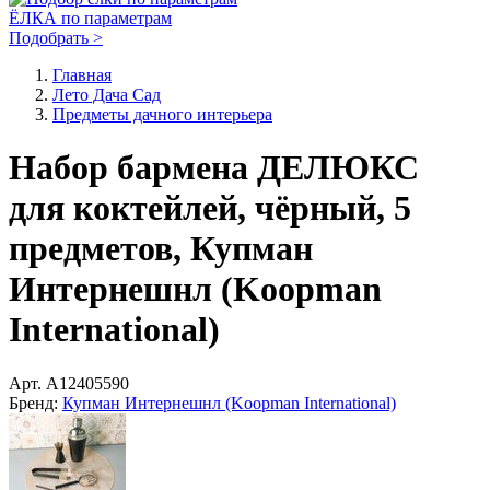
ЁЛКА по параметрам
Подобрать >
Главная
Лето Дача Сад
Предметы дачного интерьера
Набор бармена ДЕЛЮКС
для коктейлей, чёрный, 5
предметов, Купман
Интернешнл (Koopman
International)
Арт.
A12405590
Бренд:
Купман Интернешнл (Koopman International)