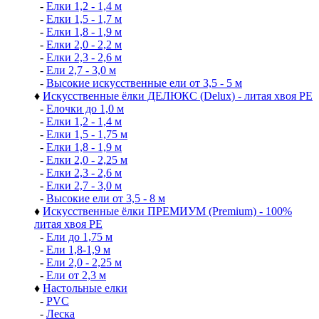
-
Елки 1,2 - 1,4 м
-
Елки 1,5 - 1,7 м
-
Елки 1,8 - 1,9 м
-
Елки 2,0 - 2,2 м
-
Елки 2,3 - 2,6 м
-
Ели 2,7 - 3,0 м
-
Высокие искусственные ели от 3,5 - 5 м
♦
Искусственные ёлки ДЕЛЮКС (Delux) - литая хвоя РЕ
-
Елочки до 1,0 м
-
Елки 1,2 - 1,4 м
-
Елки 1,5 - 1,75 м
-
Елки 1,8 - 1,9 м
-
Елки 2,0 - 2,25 м
-
Елки 2,3 - 2,6 м
-
Елки 2,7 - 3,0 м
-
Высокие ели от 3,5 - 8 м
♦
Искусственные ёлки ПРЕМИУМ (Premium) - 100%
литая хвоя РЕ
-
Ели до 1,75 м
-
Ели 1,8-1,9 м
-
Ели 2,0 - 2,25 м
-
Ели от 2,3 м
♦
Настольные елки
-
PVC
-
Леска