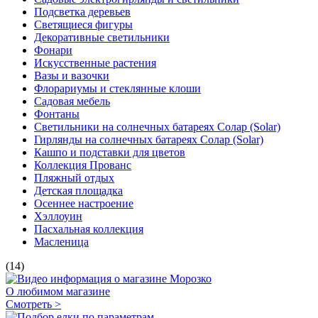
Подсветка деревьев
Светящиеся фигуры
Декоративные светильники
Фонари
Искусственные растения
Вазы и вазочки
Флорариумы и стеклянные клоши
Садовая мебель
Фонтаны
Светильники на солнечных батареях Солар (Solar)
Гирлянды на солнечных батареях Солар (Solar)
Кашпо и подставки для цветов
Коллекция Прованс
Пляжный отдых
Детская площадка
Осеннее настроение
Хэллоуин
Пасхальная коллекция
Масленица
(14)
О любимом магазине
Смотреть >