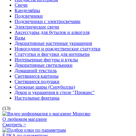
Свечи
Канделябры
Подсвечники
Подсвечники с электросвечами
Электрические свечи
Аксессуары для бутылок и алкоголя
Вазы
Декоративные настенные украшения
Новогодние и рождественские статуэтки
Статуэтки и фигурки для интерьера
Интерьерные фигуры и куклы
Декоративные светильники
Домашний текстиль
Светящиеся картины
Светящиеся подушки
Снежные шары (Сноуболлы)
Декор и украшения в стиле "Прованс"
Настольные фонтаны
(13)
О любимом магазине
Смотреть >
ЁЛКА по параметрам