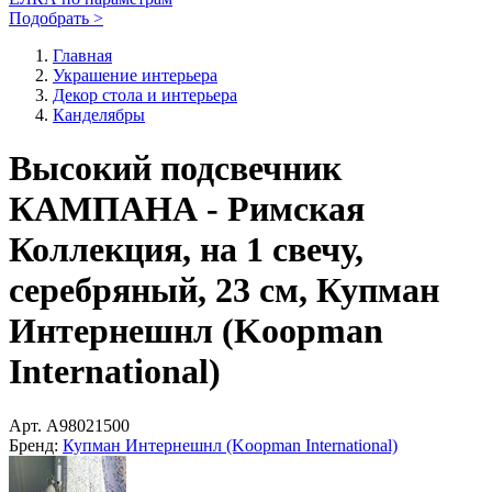
Подобрать >
Главная
Украшение интерьера
Декор стола и интерьера
Канделябры
Высокий подсвечник
КАМПАНА - Римская
Коллекция, на 1 свечу,
серебряный, 23 см, Купман
Интернешнл (Koopman
International)
Арт.
A98021500
Бренд:
Купман Интернешнл (Koopman International)