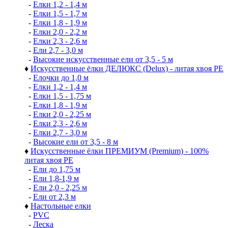
-
Елки 1,2 - 1,4 м
-
Елки 1,5 - 1,7 м
-
Елки 1,8 - 1,9 м
-
Елки 2,0 - 2,2 м
-
Елки 2,3 - 2,6 м
-
Ели 2,7 - 3,0 м
-
Высокие искусственные ели от 3,5 - 5 м
♦
Искусственные ёлки ДЕЛЮКС (Delux) - литая хвоя РЕ
-
Елочки до 1,0 м
-
Елки 1,2 - 1,4 м
-
Елки 1,5 - 1,75 м
-
Елки 1,8 - 1,9 м
-
Елки 2,0 - 2,25 м
-
Елки 2,3 - 2,6 м
-
Елки 2,7 - 3,0 м
-
Высокие ели от 3,5 - 8 м
♦
Искусственные ёлки ПРЕМИУМ (Premium) - 100%
литая хвоя РЕ
-
Ели до 1,75 м
-
Ели 1,8-1,9 м
-
Ели 2,0 - 2,25 м
-
Ели от 2,3 м
♦
Настольные елки
-
PVC
-
Леска