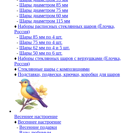
-
Шары диаметром 85 мм
-
Шары диаметром 75 мм
-
Шары диаметром 60 мм
-
Шары диаметром 115 мм
♦
Наборы расписных стеклянных шаров (Ёлочка,
Россия)
-
Шары 85 мм по 4 шт.
-
Шары 75 мм по 4 шт.
-
Шары 62 мм по 4 и 5 шт.
-
Шары 50 мм по 6 шт.
♦
Наборы стеклянных шаров с верхушками (Елочка,
Россия)
♦
Стеклянные шары с композициями
♦
Подставки, подвески, крючки, коробки для шаров
Весеннее настроение
♦
Весеннее настроение
-
Весенние подарки
-
Вазы любимым