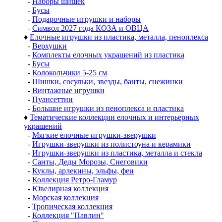
-
Наборы шишек
-
Бусы
-
Подарочные игрушки и наборы
-
Символ 2027 года КОЗА и ОВЦА
♦
Елочные игрушки из пластика, металла, пеноплекса
-
Верхушки
-
Комплекты елочных украшений из пластика
-
Бусы
-
Колокольчики 5-25 см
-
Шишки, сосульки, звезды, банты, снежинки
-
Винтажные игрушки
-
Пуансеттии
-
Большие игрушки из пеноплекса и пластика
♦
Тематические коллекции елочных и интерьерных
украшений
-
Мягкие елочные игрушки-зверушки
-
Игрушки-зверушки из полистоуна и керамики
-
Игрушки-зверушки из пластика, металла и стекла
-
Санты, Деды Морозы, Снеговики
-
Куклы, арлекины, эльфы, феи
-
Коллекция Ретро-Гламур
-
Ювелирная коллекция
-
Морская коллекция
-
Тропическая коллекция
-
Коллекция "Павлин"