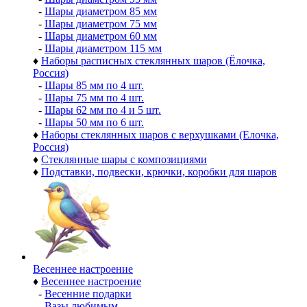
-
Шары диаметром 85 мм
-
Шары диаметром 75 мм
-
Шары диаметром 60 мм
-
Шары диаметром 115 мм
♦
Наборы расписных стеклянных шаров (Ёлочка,
Россия)
-
Шары 85 мм по 4 шт.
-
Шары 75 мм по 4 шт.
-
Шары 62 мм по 4 и 5 шт.
-
Шары 50 мм по 6 шт.
♦
Наборы стеклянных шаров с верхушками (Елочка,
Россия)
♦
Стеклянные шары с композициями
♦
Подставки, подвески, крючки, коробки для шаров
Весеннее настроение
♦
Весеннее настроение
-
Весенние подарки
-
Вазы любимым