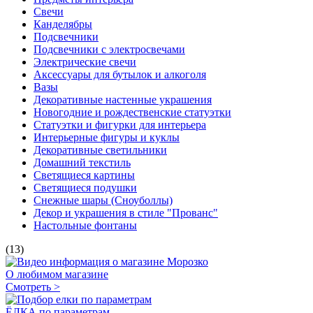
Свечи
Канделябры
Подсвечники
Подсвечники с электросвечами
Электрические свечи
Аксессуары для бутылок и алкоголя
Вазы
Декоративные настенные украшения
Новогодние и рождественские статуэтки
Статуэтки и фигурки для интерьера
Интерьерные фигуры и куклы
Декоративные светильники
Домашний текстиль
Светящиеся картины
Светящиеся подушки
Снежные шары (Сноуболлы)
Декор и украшения в стиле "Прованс"
Настольные фонтаны
(13)
О любимом магазине
Смотреть >
ЁЛКА по параметрам