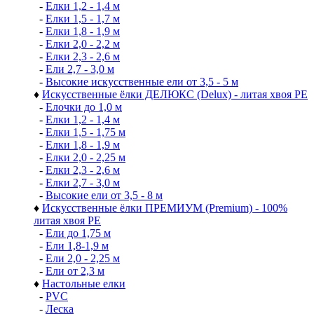
-
Елки 1,2 - 1,4 м
-
Елки 1,5 - 1,7 м
-
Елки 1,8 - 1,9 м
-
Елки 2,0 - 2,2 м
-
Елки 2,3 - 2,6 м
-
Ели 2,7 - 3,0 м
-
Высокие искусственные ели от 3,5 - 5 м
♦
Искусственные ёлки ДЕЛЮКС (Delux) - литая хвоя РЕ
-
Елочки до 1,0 м
-
Елки 1,2 - 1,4 м
-
Елки 1,5 - 1,75 м
-
Елки 1,8 - 1,9 м
-
Елки 2,0 - 2,25 м
-
Елки 2,3 - 2,6 м
-
Елки 2,7 - 3,0 м
-
Высокие ели от 3,5 - 8 м
♦
Искусственные ёлки ПРЕМИУМ (Premium) - 100%
литая хвоя РЕ
-
Ели до 1,75 м
-
Ели 1,8-1,9 м
-
Ели 2,0 - 2,25 м
-
Ели от 2,3 м
♦
Настольные елки
-
PVC
-
Леска