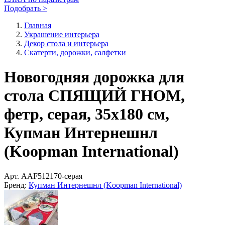
Подобрать >
Главная
Украшение интерьера
Декор стола и интерьера
Скатерти, дорожки, салфетки
Новогодняя дорожка для
стола СПЯЩИЙ ГНОМ,
фетр, серая, 35х180 см,
Купман Интернешнл
(Koopman International)
Арт.
AAF512170-серая
Бренд:
Купман Интернешнл (Koopman International)